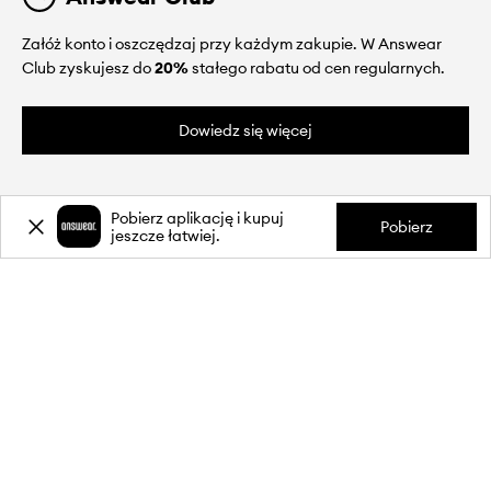
Załóż konto i oszczędzaj przy każdym zakupie. W Answear
Club zyskujesz do
20%
stałego rabatu od cen regularnych.
Dowiedz się więcej
Pobierz aplikację i kupuj
Pobierz
jeszcze łatwiej.
O NAS
INFORMACJE
OBSŁUGA KLIENTA