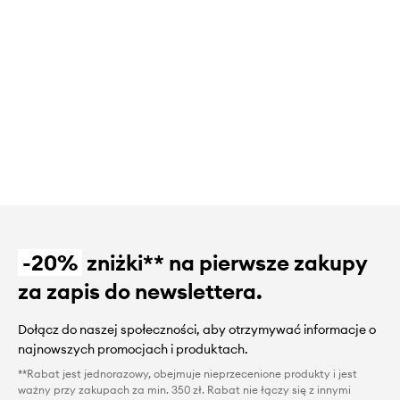
-20%
zniżki** na pierwsze zakupy
za zapis do newslettera.
Dołącz do naszej społeczności, aby otrzymywać informacje o
najnowszych promocjach i produktach.
**Rabat jest jednorazowy, obejmuje nieprzecenione produkty i jest
ważny przy zakupach za min. 350 zł. Rabat nie łączy się z innymi