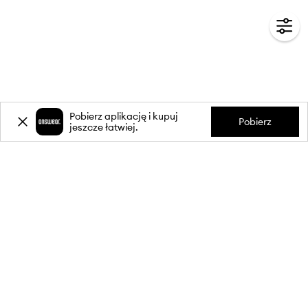
Pobierz aplikację i kupuj
Pobierz
jeszcze łatwiej.
-20%
zniżki** na pierwsze zakupy