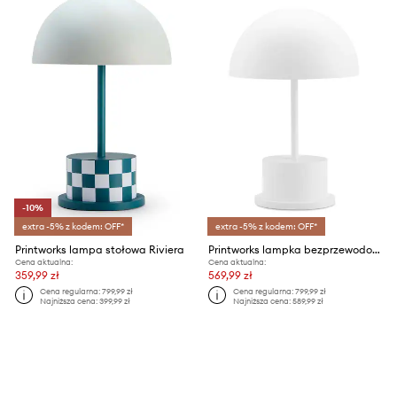
-10%
extra -5% z kodem: OFF*
extra -5% z kodem: OFF*
Printworks lampa stołowa Riviera
Printworks lampka bezprzewodowa Riviera
Cena aktualna:
Cena aktualna:
359,99 zł
569,99 zł
Cena regularna:
799,99 zł
Cena regularna:
799,99 zł
Najniższa cena:
399,99 zł
Najniższa cena:
589,99 zł