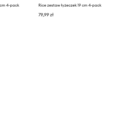
9 cm 4-pack
Rice zestaw łyżeczek 19 cm 4-pack
79,99 zł