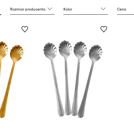
Rozmiar producenta
Kolor
Cena