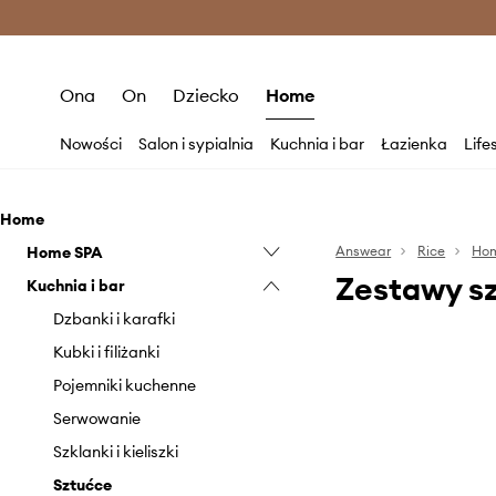
Premium Fashion Benefits >
O
Ona
On
Dziecko
Home
Nowości
Salon i sypialnia
Kuchnia i bar
Łazienka
Life
Home
Home SPA
Answear
Rice
Ho
Zestawy s
Kuchnia i bar
Świeczki i zapachy
Dzbanki i karafki
Kubki i filiżanki
Pojemniki kuchenne
Serwowanie
Szklanki i kieliszki
Sztućce