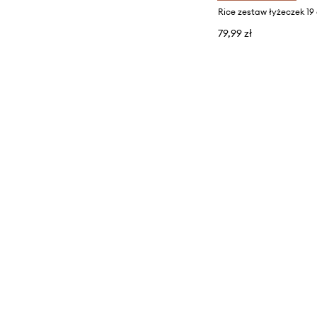
Rice zestaw łyżeczek 1
79,99 zł