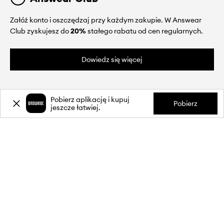
Załóż konto i oszczędzaj przy każdym zakupie. W Answear
Club zyskujesz do
20%
stałego rabatu od cen regularnych.
Dowiedz się więcej
Pobierz aplikację i kupuj
Pobierz
jeszcze łatwiej.
O NAS
INFORMACJE
OBSŁUGA KLIENTA