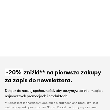
-20%
zniżki** na pierwsze zakupy
za zapis do newslettera.
Dołącz do naszej społeczności, aby otrzymywać informacje o
najnowszych promocjach i produktach.
**Rabat jest jednorazowy, obejmuje nieprzecenione produkty i jest
ważny przy zakupach za min. 350 zł. Rabat nie łączy się z innymi