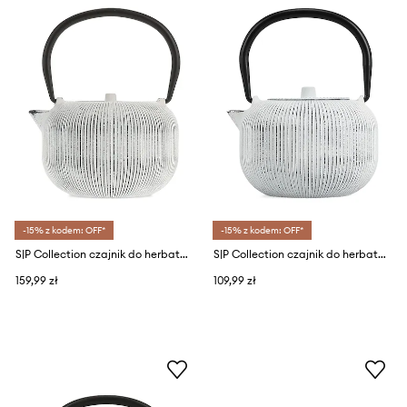
-15% z kodem: OFF*
-15% z kodem: OFF*
S|P Collection czajnik do herbaty z żelaza 0,7 l
S|P Collection czajnik do herbaty z żelaza 350 ml
159,99 zł
109,99 zł