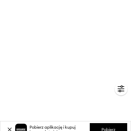
Pobierz aplikację i kupuj
Pobierz