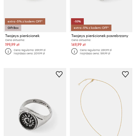
extra -5% z kodem: OFF*
-10%
Gift Box
extra -5% z kodem: OFF*
Twojeys pierścionek
Twojeys pierścionek posrebrzany
Cena aktualna:
Cena aktualna:
199,99 zł
169,99 zł
Cena regularna:
259,99 zł
Cena regularna:
259,99 zł
Najniższa cena:
209,99 zł
Najniższa cena:
189,99 zł