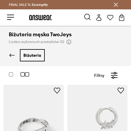
FINAL SALE %
Szczegóły
Oszczędzaj z Answear Club >
Biżuteria męska TwoJeys
Liczba wybranych produktów: 52
biżuteria
Filtry