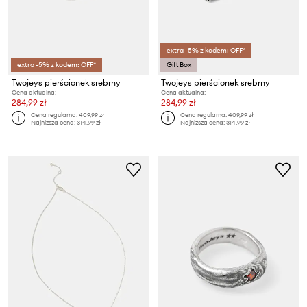
extra -5% z kodem: OFF*
extra -5% z kodem: OFF*
Gift Box
Twojeys pierścionek srebrny
Twojeys pierścionek srebrny
Cena aktualna:
Cena aktualna:
284,99 zł
284,99 zł
Cena regularna:
409,99 zł
Cena regularna:
409,99 zł
Najniższa cena:
314,99 zł
Najniższa cena:
314,99 zł