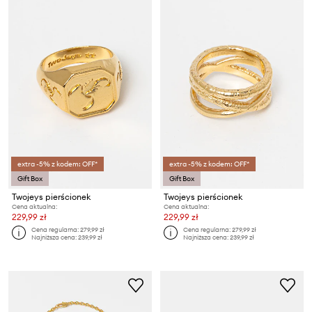
extra -5% z kodem: OFF*
extra -5% z kodem: OFF*
Gift Box
Gift Box
Twojeys pierścionek
Twojeys pierścionek
Cena aktualna:
Cena aktualna:
229,99 zł
229,99 zł
Cena regularna:
279,99 zł
Cena regularna:
279,99 zł
Najniższa cena:
239,99 zł
Najniższa cena:
239,99 zł