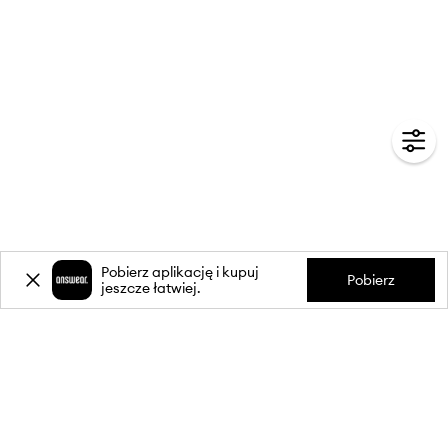
Pobierz aplikację i kupuj
Pobierz
jeszcze łatwiej.