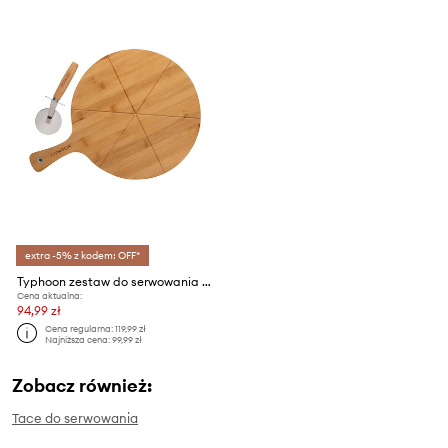
extra -5% z kodem: OFF*
Typhoon zestaw do serwowania pizzy
Cena aktualna:
94,99 zł
Cena regularna:
119,99 zł
Najniższa cena:
99,99 zł
Zobacz również:
Tace do serwowania