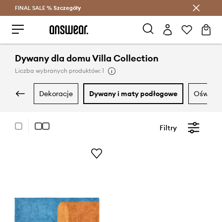
FINAL SALE %
Szczegóły
Oszczędzaj z Answear Club >
Dywany dla domu Villa Collection
Liczba wybranych produktów: 1
dekoracje
dywany i maty podłogowe
oświetl
Filtry