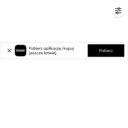
Pobierz aplikację i kupuj
Pobierz
jeszcze łatwiej.
-20%
zniżki** na pierwsze zakupy