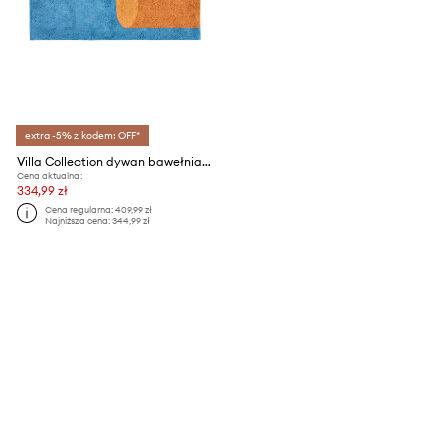
extra -5% z kodem: OFF*
Villa Collection dywan bawełniany Styles 70 x 140 cm
Cena aktualna:
334,99 zł
Cena regularna:
409,99 zł
Najniższa cena:
344,99 zł