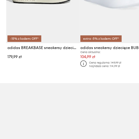
-15% z kodem: OFF*
extra -5% z kodem: OFF*
adidas BREAKBASE sneakersy dziecięce
Cena aktualna:
179,99 zł
104,99 zł
Cena regularna:
149,99 zł
Najniższa cena:
114,99 zł