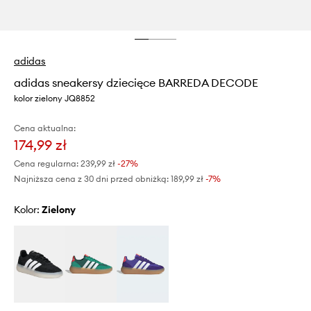
adidas
adidas sneakersy dziecięce BARREDA DECODE
kolor zielony JQ8852
Cena aktualna:
174,99 zł
Cena regularna:
239,99 zł
-27%
Najniższa cena z 30 dni przed obniżką:
189,99 zł
 -7%
Kolor:
zielony