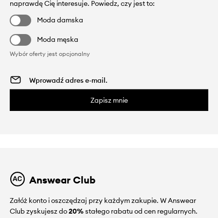
naprawdę Cię interesuje. Powiedz, czy jest to:
Moda damska
Moda męska
Wybór oferty jest opcjonalny
Zapisz mnie
Answear Club
Załóż konto i oszczędzaj przy każdym zakupie. W Answear
Club zyskujesz do
20%
stałego rabatu od cen regularnych.