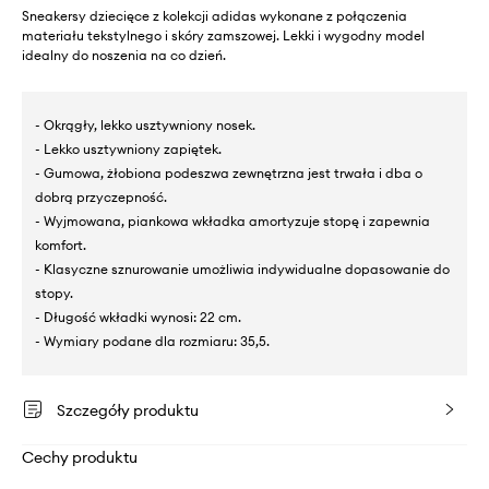
Sneakersy dziecięce z kolekcji adidas wykonane z połączenia
materiału tekstylnego i skóry zamszowej. Lekki i wygodny model
idealny do noszenia na co dzień.
- Okrągły, lekko usztywniony nosek.
- Lekko usztywniony zapiętek.
- Gumowa, żłobiona podeszwa zewnętrzna jest trwała i dba o
dobrą przyczepność.
- Wyjmowana, piankowa wkładka amortyzuje stopę i zapewnia
komfort.
- Klasyczne sznurowanie umożliwia indywidualne dopasowanie do
stopy.
- Długość wkładki wynosi: 22 cm.
- Wymiary podane dla rozmiaru: 35,5.
Szczegóły produktu
Cechy produktu