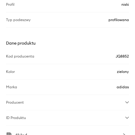
Profil
niski
Typ podeszwy
profilowana
Dane produktu
Kod producenta
JQ8852
Kolor
zielony
Marka
adidas
Producent
ID Produktu