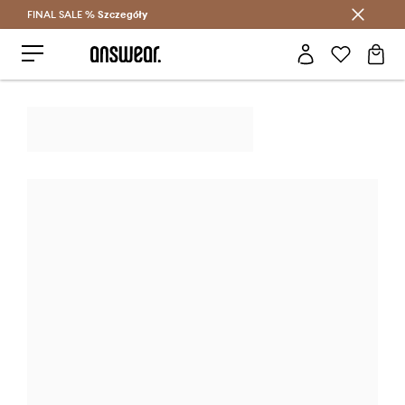
FINAL SALE %
Szczegóły
Oszczędzaj z Answear Club >