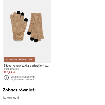
extra -5% z kodem: OFF*
Diesel rękawiczki z dodatkiem wełny dziecięce NUTTI GLOVE
Cena aktualna:
124,99 zł
Cena regularna:
219,99 zł
Najniższa cena:
129,99 zł
Zobacz również:
Rękawiczki