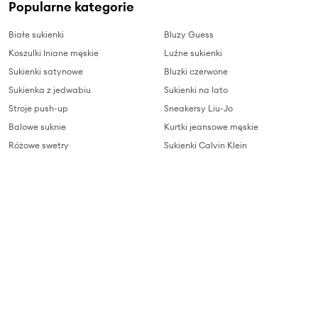
Popularne kategorie
Białe sukienki
Bluzy Guess
Koszulki lniane męskie
Luźne sukienki
Sukienki satynowe
Bluzki czerwone
Sukienka z jedwabiu
Sukienki na lato
Stroje push-up
Sneakersy Liu-Jo
Balowe suknie
Kurtki jeansowe męskie
Różowe swetry
Sukienki Calvin Klein