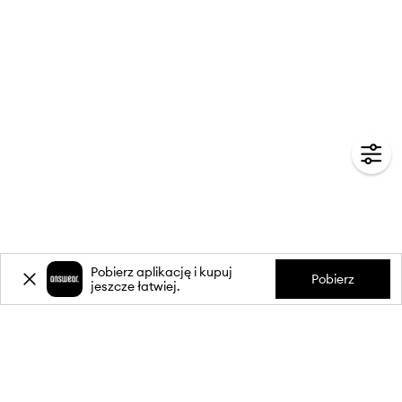
Pobierz aplikację i kupuj
Pobierz
jeszcze łatwiej.