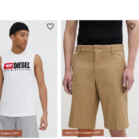
extra -5% z kodem: OFF*
z kodem: OFF*