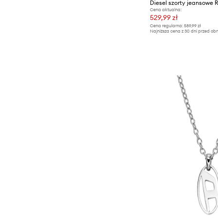
Cena aktualna:
529,99 zł
Cena regularna:
589,99 zł
Najniższa cena z 30 dni przed obn