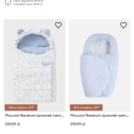
Cena regularna:
89,99 zł
Najniższa cena:
89,99 zł
-15% z kodem: OFF*
-15% z kodem: OFF*
Mayoral Newborn śpiworek niemowlęcy
Mayoral Newborn śpiworek niemowlęcy
259,99 zł
299,99 zł