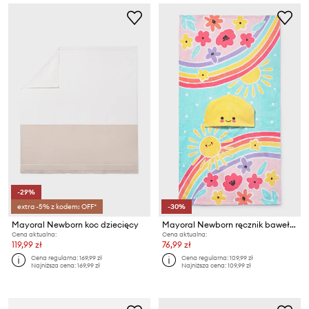
-29%
extra -5% z kodem: OFF*
-30%
Mayoral Newborn koc dziecięcy
Mayoral Newborn ręcznik bawełniany dziecięcy
Cena aktualna:
Cena aktualna:
119,99 zł
76,99 zł
Cena regularna:
169,99 zł
Cena regularna:
109,99 zł
Najniższa cena:
169,99 zł
Najniższa cena:
109,99 zł