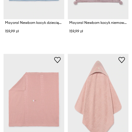
Mayoral Newborn kocyk dziecięcy
Mayoral Newborn kocyk niemowlęcy polarowy
159,99 zł
159,99 zł