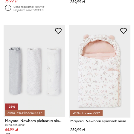
76,99 zł
259,99 zł
Cena regularna:
109,99 zł
Najniższa cena:
109,99 zł
-25%
extra -5% z kodem: OFF*
-15% z kodem: OFF*
Mayoral Newborn pieluszka niemowlęca 3-pack
Mayoral Newborn śpiworek niemowlęcy
Cena aktualna:
66,99 zł
259,99 zł