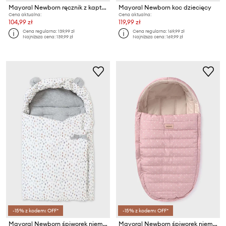
Mayoral Newborn ręcznik z kapturem dziecięcy
Mayoral Newborn koc dziecięcy
Cena aktualna:
Cena aktualna:
104,99 zł
119,99 zł
Cena regularna:
139,99 zł
Cena regularna:
169,99 zł
Najniższa cena:
139,99 zł
Najniższa cena:
169,99 zł
-15% z kodem: OFF*
-15% z kodem: OFF*
Mayoral Newborn śpiworek niemowlęcy
Mayoral Newborn śpiworek niemowlęcy