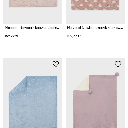
Mayoral Newborn kocyk dziecięcy
Mayoral Newborn kocyk niemowlęcy
159,99 zł
109,99 zł