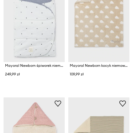
Mayoral Newborn śpiworek niemowlęcy
Mayoral Newborn kocyk niemowlęcy
249,99 zł
109,99 zł