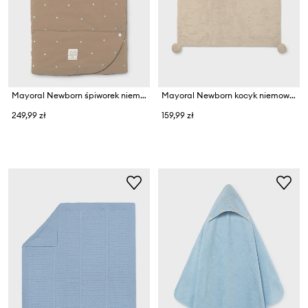
Mayoral Newborn śpiworek niemowlęcy
Mayoral Newborn kocyk niemowlęcy polarowy
249,99 zł
159,99 zł