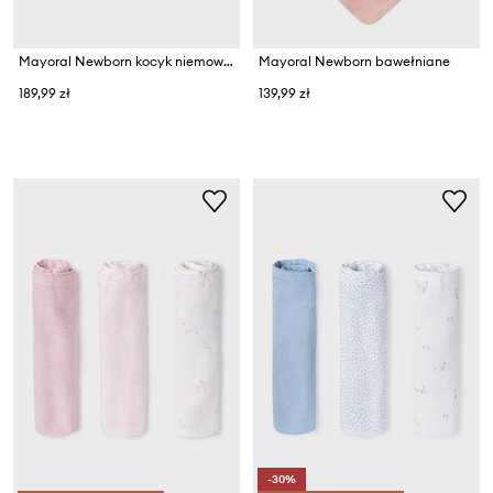
Mayoral Newborn kocyk niemowlęcy bawełniany
Mayoral Newborn bawełniane
189,99 zł
139,99 zł
-30%