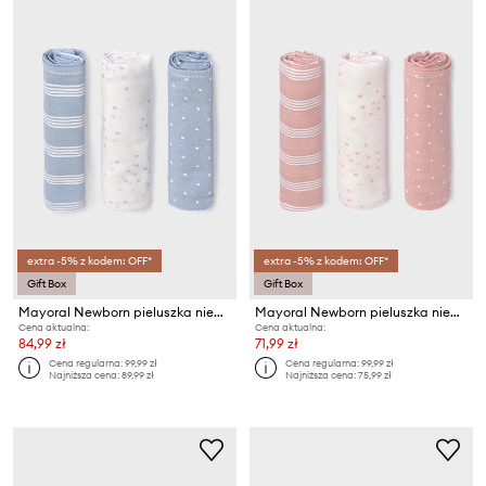
extra -5% z kodem: OFF*
extra -5% z kodem: OFF*
Gift Box
Gift Box
Mayoral Newborn pieluszka niemowlęca 3-pack
Mayoral Newborn pieluszka niemowlęca 3-pack
Cena aktualna:
Cena aktualna:
84,99 zł
71,99 zł
Cena regularna:
99,99 zł
Cena regularna:
99,99 zł
Najniższa cena:
89,99 zł
Najniższa cena:
75,99 zł