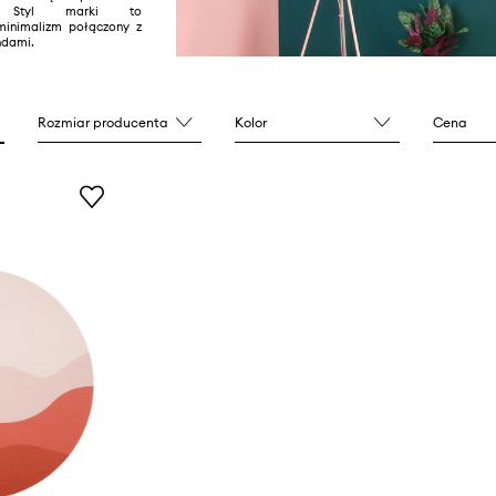
ch. Styl marki to
inimalizm połączony z
ndami.
Rozmiar producenta
Kolor
Cena