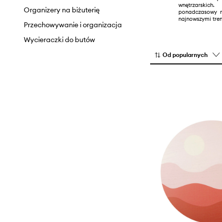
wnętrzarski
Organizery na biżuterię
ponadczasowy m
najnowszymi tre
Przechowywanie i organizacja
Wycieraczki do butów
Od popularnych