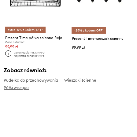
extra -5% z kodem: OFF*
-25% z kodem: OFF*
Present Time półka ścienna Reja
Present Time wieszak ścienny
Cena aktualna:
99,99 zł
99,99 zł
Cena regularna:
139,99 zł
Najniższa cena:
104,99 zł
Zobacz również:
Pudełka do przechowywania
Wieszaki ścienne
Półki wiszące