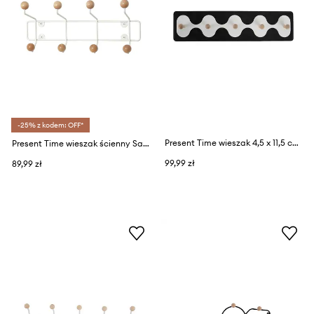
-25% z kodem: OFF*
Present Time wieszak 4,5 x 11,5 cm
Present Time wieszak ścienny Saturnus
99,99 zł
89,99 zł