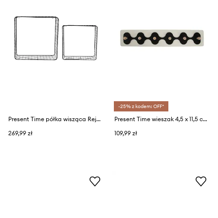
-25% z kodem: OFF*
Present Time półka wisząca Reja 2-pack
Present Time wieszak 4,5 x 11,5 cm
269,99 zł
109,99 zł