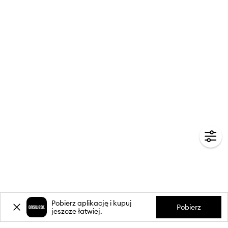
Pobierz aplikację i kupuj
Pobierz
jeszcze łatwiej.