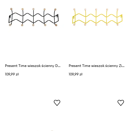
Present Time wieszak ścienny Double Zig Zag
Present Time wieszak ścienny Zig Zag
109,99 zł
109,99 zł