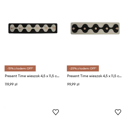
-15% z kodem: OFF*
-25% z kodem: OFF*
Present Time wieszak 4,5 x 11,5 cm
Present Time wieszak 4,5 x 11,5 cm
119,99 zł
99,99 zł