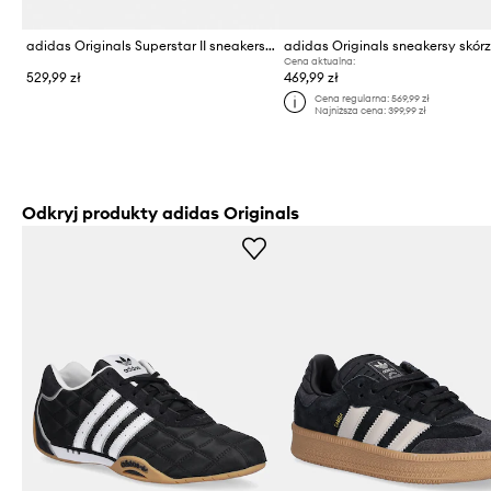
adidas Originals Superstar II sneakersy
Cena aktualna:
529,99 zł
469,99 zł
Cena regularna:
569,99 zł
Najniższa cena:
399,99 zł
Odkryj produkty adidas Originals