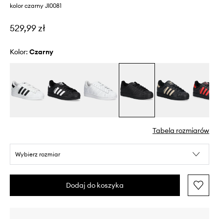
kolor czarny JI0081
529,99 zł
Kolor:
czarny
Tabela rozmiarów
Wybierz rozmiar
Dodaj do koszyka