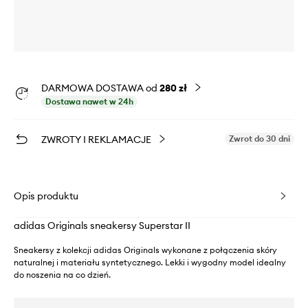
DARMOWA DOSTAWA od
280 zł
Dostawa nawet w 24h
ZWROTY I REKLAMACJE
Zwrot do 30 dni
Opis produktu
adidas Originals sneakersy Superstar II
Sneakersy z kolekcji adidas Originals wykonane z połączenia skóry
naturalnej i materiału syntetycznego. Lekki i wygodny model idealny
do noszenia na co dzień.