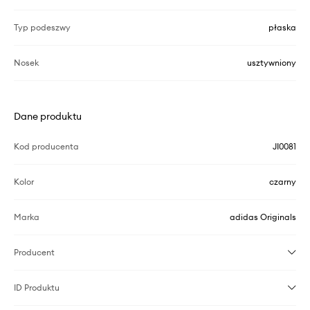
Typ podeszwy
płaska
Nosek
usztywniony
Dane produktu
Kod producenta
JI0081
Kolor
czarny
Marka
adidas Originals
Producent
ID Produktu