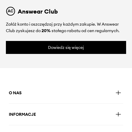
Answear Club
Załóż konto i oszczędzaj przy każdym zakupie. W Answear
Club zyskujesz do
20%
stałego rabatu od cen regularnych.
Dowiedz się więcej
O NAS
INFORMACJE