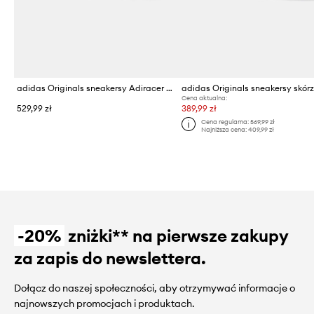
adidas Originals sneakersy Adiracer Lo
Cena aktualna:
529,99 zł
389,99 zł
Cena regularna:
569,99 zł
Najniższa cena:
409,99 zł
-20%
zniżki** na pierwsze zakupy
za zapis do newslettera.
Dołącz do naszej społeczności, aby otrzymywać informacje o
najnowszych promocjach i produktach.