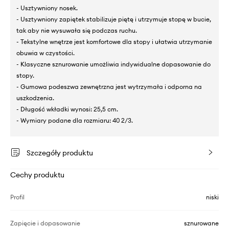
- Usztywniony nosek.
- Usztywniony zapiętek stabilizuje piętę i utrzymuje stopę w bucie,
tak aby nie wysuwała się podczas ruchu.
- Tekstylne wnętrze jest komfortowe dla stopy i ułatwia utrzymanie
obuwia w czystości.
- Klasyczne sznurowanie umożliwia indywidualne dopasowanie do
stopy.
- Gumowa podeszwa zewnętrzna jest wytrzymała i odporna na
uszkodzenia.
- Długość wkładki wynosi: 25,5 cm.
- Wymiary podane dla rozmiaru: 40 2/3.
Szczegóły produktu
Cechy produktu
Profil
niski
Zapięcie i dopasowanie
sznurowane