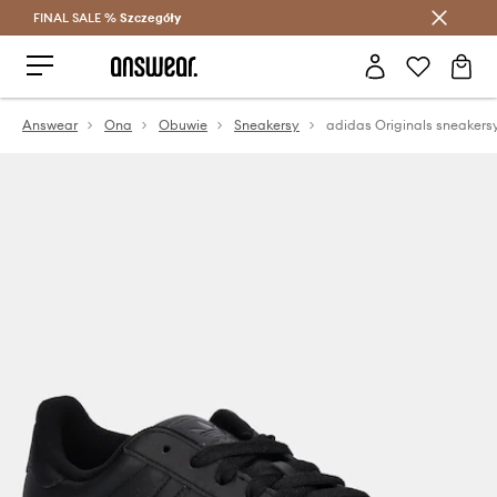
FINAL SALE %
Szczegóły
Oszczędzaj z Answear Club >
Answear
Ona
Obuwie
Sneakersy