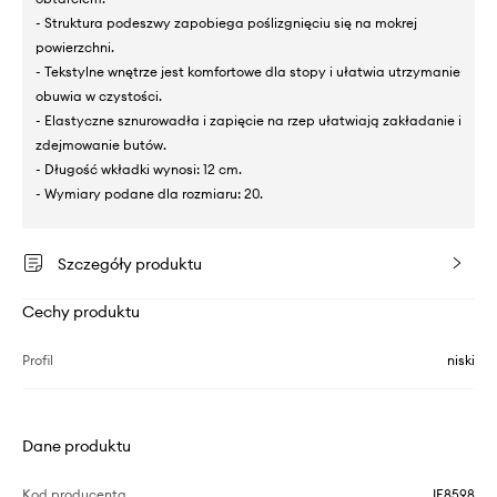
- Struktura podeszwy zapobiega poślizgnięciu się na mokrej
powierzchni.
- Tekstylne wnętrze jest komfortowe dla stopy i ułatwia utrzymanie
obuwia w czystości.
- Elastyczne sznurowadła i zapięcie na rzep ułatwiają zakładanie i
zdejmowanie butów.
- Długość wkładki wynosi: 12 cm.
- Wymiary podane dla rozmiaru: 20.
Szczegóły produktu
Cechy produktu
Profil
niski
Dane produktu
Kod producenta
IE8598