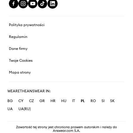
Polityka prywatności
Regulamin
Dane firmy
Twoje Cookies
Mapa strony
WEARETHEANSWEAR IN:
BG
CY
CZ
GR
HR
HU
IT
PL
RO
SI
SK
UA
UA(RU)
Zawartość tej strony jest chroniona prawem autorskim i należy do
Answear.com S.A.