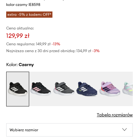
kolor czarny IE8598
extra -5% z kodem: OFF*
Cena aktualna:
129,99 zł
Cena regularna:
149,99 zł
-13%
Najniższa cena z 30 dni przed obniżką:
134,99 zł
 -3%
Kolor:
czarny
Tabela rozmiarów
Wybierz rozmiar