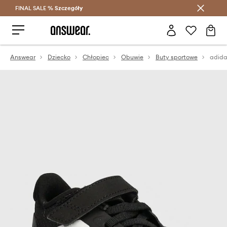
FINAL SALE %
Szczegóły
Oszczędzaj z Answear Club >
Answear
Dziecko
Chłopiec
Obuwie
Buty sportowe