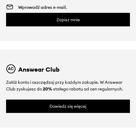
Zapisz mnie
Answear Club
Załóż konto i oszczędzaj przy każdym zakupie. W Answear
Club zyskujesz do
20%
stałego rabatu od cen regularnych.
Dowiedz się więcej