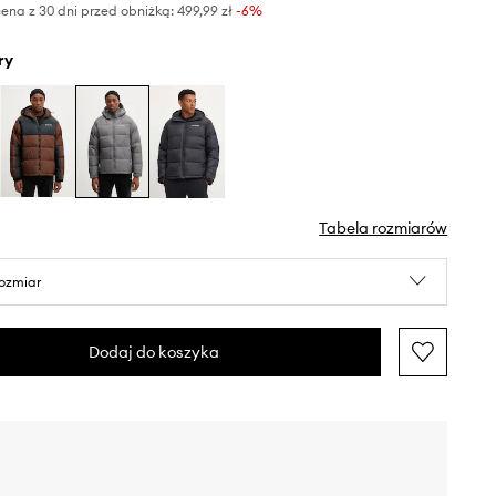
ena z 30 dni przed obniżką:
499,99 zł
 -6%
ry
Tabela rozmiarów
rozmiar
Dodaj do koszyka