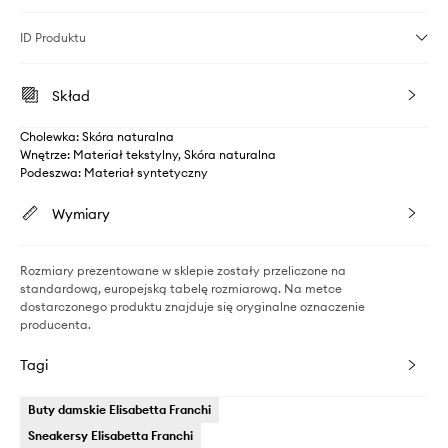
ID Produktu
Skład
Cholewka: Skóra naturalna
Wnętrze: Materiał tekstylny, Skóra naturalna
Podeszwa: Materiał syntetyczny
Wymiary
Rozmiary prezentowane w sklepie zostały przeliczone na
standardową, europejską tabelę rozmiarową. Na metce
dostarczonego produktu znajduje się oryginalne oznaczenie
producenta.
Tagi
Buty damskie Elisabetta Franchi
Sneakersy Elisabetta Franchi