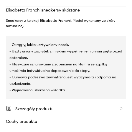
Elisabetta Franchi sneakersy skórzane
Sneakersy z kolekcji Elisabetta Franchi. Model wykonany ze skóry
naturalnej.
- Okrągły, lekko usztywniony nosek.
- Usztywniony zapiętek z miękkim wypełnieniem chroni piętę przed
obtarciem.
- Klasyczne sznurowanie z zapięciem na klamrę ze szpilką
umożliwia indywidualne dopasowanie do stopy.
- Gumowa podeszwa zewnętrzna jest wytrzymała i odporna na
uszkodzenia.
- Wyjmowana, skórzana wkładka.
Szczegóły produktu
Cechy produktu