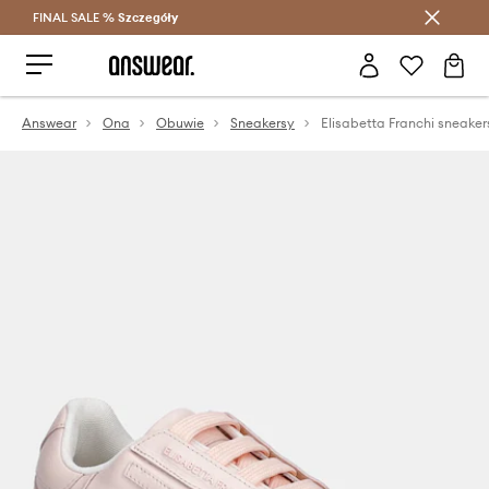
FINAL SALE %
Szczegóły
Oszczędzaj z Answear Club >
Answear
Ona
Obuwie
Sneakersy