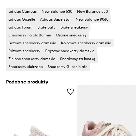
adidas Campus
New Balance 530
New Balance 550
adidas Gazelle
Adidas Superstar
New Balance 9060
adidas Forum
Białe buty
Białe sneakersy
Sneakersy na platformie
Czarne sneakersy
Beżowe sneakersy damskie
Kolorowe sneakersy damskie
Różowe sneakersy
Brązowe sneakersy damskie
Zielone sneakersy damskie
Sneakersy za kostkę
Sneakersy skórzane
Sneakersy Guess białe
Podobne produkty