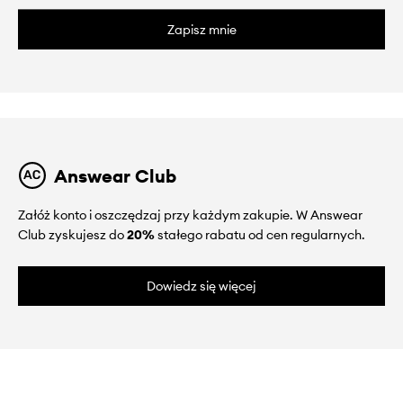
Zapisz mnie
Answear Club
Załóż konto i oszczędzaj przy każdym zakupie. W Answear
Club zyskujesz do
20%
stałego rabatu od cen regularnych.
Dowiedz się więcej