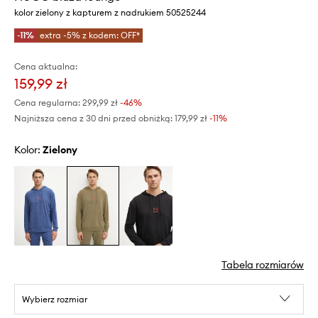
kolor zielony z kapturem z nadrukiem 50525244
-11%
extra -5% z kodem: OFF*
Cena aktualna:
159,99 zł
Cena regularna:
299,99 zł
-46%
Najniższa cena z 30 dni przed obniżką:
179,99 zł
 -11%
Kolor:
zielony
Tabela rozmiarów
Wybierz rozmiar