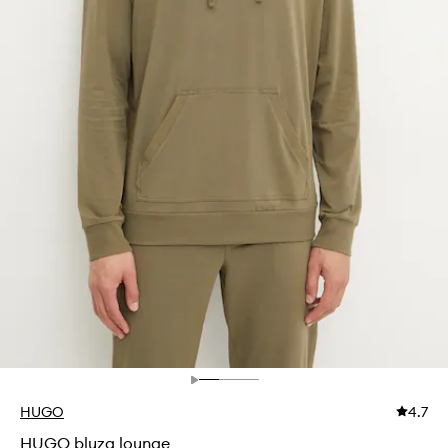
HUGO
4.7
HUGO bluza lounge