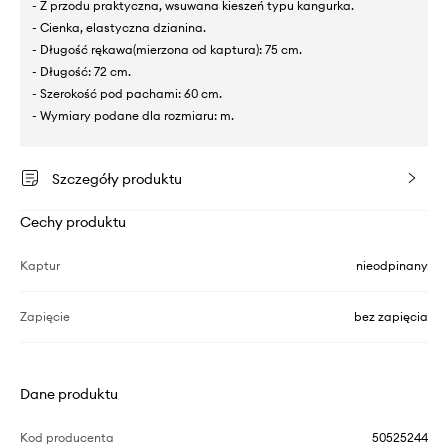
- Z przodu praktyczna, wsuwana kieszeń typu kangurka.
- Cienka, elastyczna dzianina.
- Długość rękawa(mierzona od kaptura): 75 cm.
- Długość: 72 cm.
- Szerokość pod pachami: 60 cm.
- Wymiary podane dla rozmiaru: m.
Szczegóły produktu
Cechy produktu
Kaptur
nieodpinany
Zapięcie
bez zapięcia
Dane produktu
Kod producenta
50525244