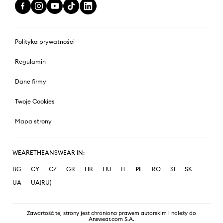
Polityka prywatności
Regulamin
Dane firmy
Twoje Cookies
Mapa strony
WEARETHEANSWEAR IN:
BG
CY
CZ
GR
HR
HU
IT
PL
RO
SI
SK
UA
UA(RU)
Zawartość tej strony jest chroniona prawem autorskim i należy do
Answear.com S.A.