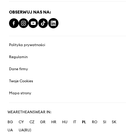
OBSERWUJ NAS NA:
Polityka prywatności
Regulamin
Dane firmy
Twoje Cookies
Mapa strony
WEARETHEANSWEAR IN:
BG
CY
CZ
GR
HR
HU
IT
PL
RO
SI
SK
UA
UA(RU)