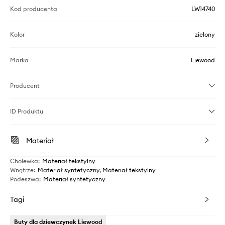
Kod producenta
LW14740
Kolor
zielony
Marka
Liewood
Producent
ID Produktu
Materiał
Cholewka
:
Materiał tekstylny
Wnętrze
:
Materiał syntetyczny, Materiał tekstylny
Podeszwa
:
Materiał syntetyczny
Tagi
Buty dla dziewczynek Liewood