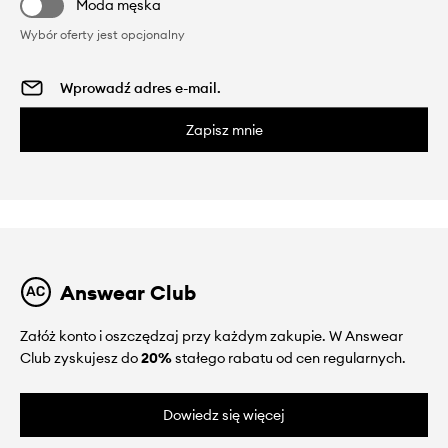
Moda męska
Wybór oferty jest opcjonalny
Zapisz mnie
Answear Club
Załóż konto i oszczędzaj przy każdym zakupie. W Answear
Club zyskujesz do
20%
stałego rabatu od cen regularnych.
Dowiedz się więcej