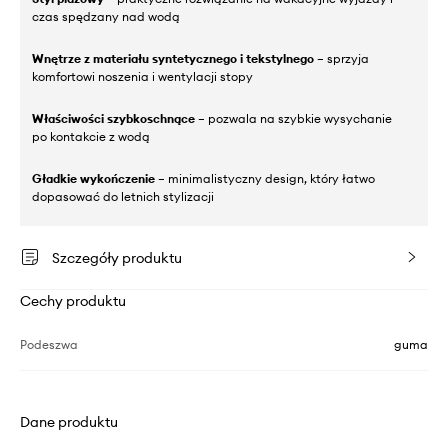
czas spędzany nad wodą
Wnętrze z materiału syntetycznego i tekstylnego
– sprzyja
komfortowi noszenia i wentylacji stopy
Właściwości szybkoschnące
– pozwala na szybkie wysychanie
po kontakcie z wodą
Gładkie wykończenie
– minimalistyczny design, który łatwo
dopasować do letnich stylizacji
Szczegóły produktu
Cechy produktu
Podeszwa
guma
Dane produktu