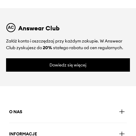
Answear Club
Załóż konto i oszczędzaj przy każdym zakupie. W Answear
Club zyskujesz do
20%
stałego rabatu od cen regularnych.
Dowiedz się więcej
O NAS
INFORMACJE