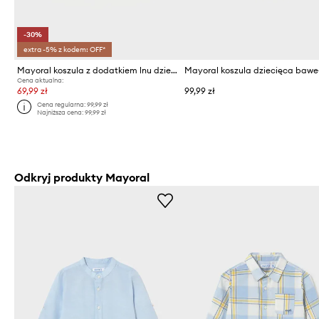
-30%
extra -5% z kodem: OFF*
Mayoral koszula z dodatkiem lnu dziecięca
Cena aktualna:
69,99 zł
99,99 zł
Cena regularna:
99,99 zł
Najniższa cena:
99,99 zł
Odkryj produkty Mayoral