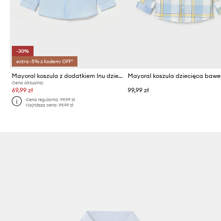
-30%
extra -5% z kodem: OFF*
Mayoral koszula z dodatkiem lnu dziecięca
Cena aktualna:
69,99 zł
99,99 zł
Cena regularna:
99,99 zł
Najniższa cena:
99,99 zł