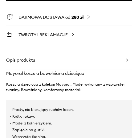
DARMOWA DOSTAWA od
280 zł
ZWROTY I REKLAMACJE
Opis produktu
Mayoral koszula bawełniana dziecięca
Koszula dziecięca z kolekcji Mayoral. Model wykonany z wzorzystej
tkaniny. Bawełniany, komfortowy materiał.
- Prosty, nie blokujący ruchów fason.
- Krótki rękaw.
- Model z kołnierzykiem.
- Zapięcie na guziki.
- Wzorzysta tkanina.