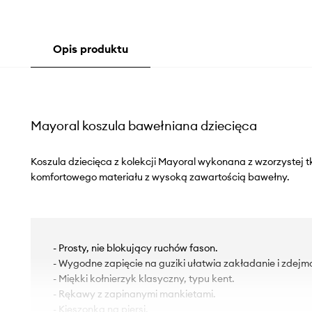
Opis produktu
Mayoral koszula bawełniana dziecięca
Koszula dziecięca z kolekcji Mayoral wykonana z wzorzystej 
komfortowego materiału z wysoką zawartością bawełny.
- Prosty, nie blokujący ruchów fason.
- Wygodne zapięcie na guziki ułatwia zakładanie i zdejm
- Miękki kołnierzyk klasyczny, typu kent.
- Rękawy z zapinanymi mankietami.
- Kieszonka na piersi.