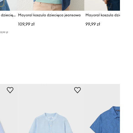
Mayoral koszula bawełniana dziecięca
Mayoral koszula dziecięca jeansowa
109,99 zł
99,99 zł
19,99 zł