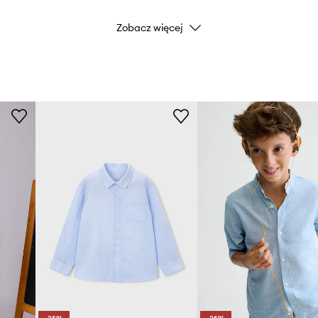
Zobacz więcej
Marka
Producent
ID Produktu