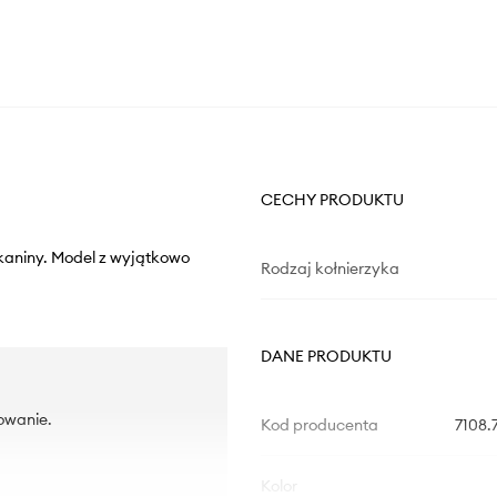
CECHY PRODUKTU
tkaniny. Model z wyjątkowo
Rodzaj kołnierzyka
DANE PRODUKTU
owanie.
Kod producenta
7108.
Kolor