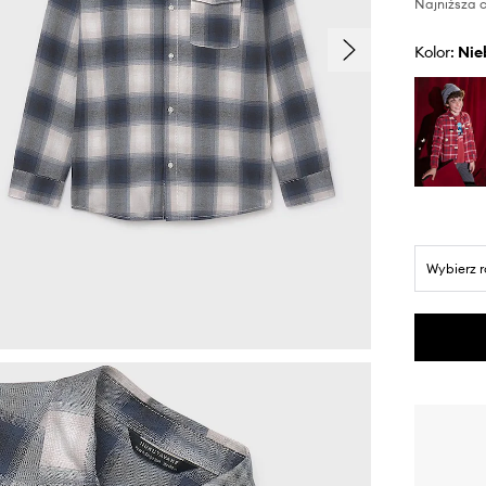
Najniższa c
Kolor:
ni
Wybierz 