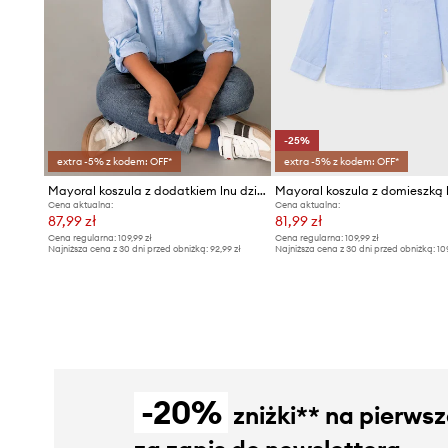
-25%
extra -5% z kodem: OFF*
extra -5% z kodem: OFF*
Mayoral koszula z dodatkiem lnu dziecięca
Cena aktualna:
Cena aktualna:
87,99 zł
81,99 zł
Cena regularna:
109,99 zł
Cena regularna:
109,99 zł
Najniższa cena z 30 dni przed obniżką:
92,99 zł
Najniższa cena z 30 dni przed obniżką:
10
-20%
zniżki** na pierws