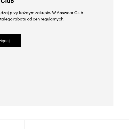
 Club
zędzaj przy każdym zakupie. W Answear Club
tałego rabatu od cen regularnych.
ięcej