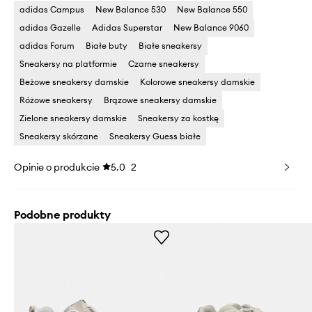
adidas Campus
New Balance 530
New Balance 550
adidas Gazelle
Adidas Superstar
New Balance 9060
adidas Forum
Białe buty
Białe sneakersy
Sneakersy na platformie
Czarne sneakersy
Beżowe sneakersy damskie
Kolorowe sneakersy damskie
Różowe sneakersy
Brązowe sneakersy damskie
Zielone sneakersy damskie
Sneakersy za kostkę
Sneakersy skórzane
Sneakersy Guess białe
Opinie o produkcie
5.0
2
Podobne produkty