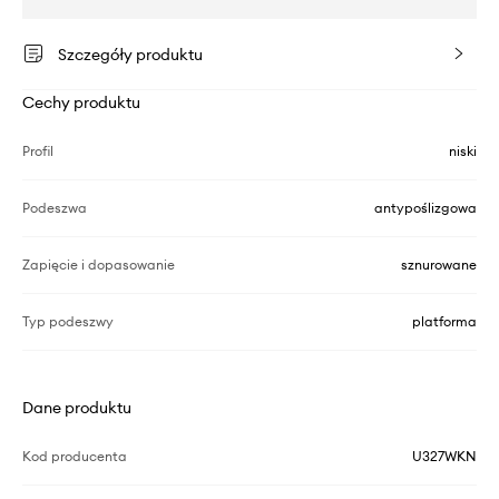
Szczegóły produktu
Cechy produktu
Profil
niski
Podeszwa
antypoślizgowa
Zapięcie i dopasowanie
sznurowane
Typ podeszwy
platforma
Dane produktu
Kod producenta
U327WKN