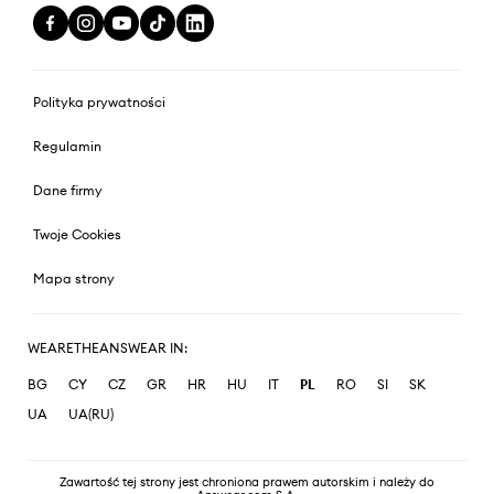
Polityka prywatności
Regulamin
Dane firmy
Twoje Cookies
Mapa strony
WEARETHEANSWEAR IN:
BG
CY
CZ
GR
HR
HU
IT
PL
RO
SI
SK
UA
UA(RU)
Zawartość tej strony jest chroniona prawem autorskim i należy do