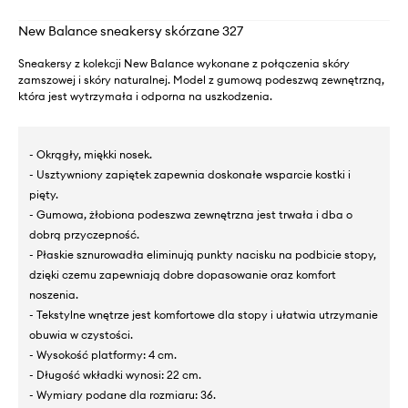
New Balance sneakersy skórzane 327
Sneakersy z kolekcji New Balance wykonane z połączenia skóry
zamszowej i skóry naturalnej. Model z gumową podeszwą zewnętrzną,
która jest wytrzymała i odporna na uszkodzenia.
- Okrągły, miękki nosek.
- Usztywniony zapiętek zapewnia doskonałe wsparcie kostki i
pięty.
- Gumowa, żłobiona podeszwa zewnętrzna jest trwała i dba o
dobrą przyczepność.
- Płaskie sznurowadła eliminują punkty nacisku na podbicie stopy,
dzięki czemu zapewniają dobre dopasowanie oraz komfort
noszenia.
- Tekstylne wnętrze jest komfortowe dla stopy i ułatwia utrzymanie
obuwia w czystości.
- Wysokość platformy: 4 cm.
- Długość wkładki wynosi: 22 cm.
- Wymiary podane dla rozmiaru: 36.