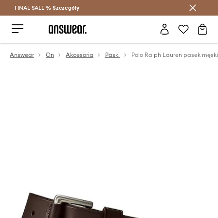
FINAL SALE %
Szczegóły
Oszczędzaj z Answear Club >
Answear
On
Akcesoria
Paski