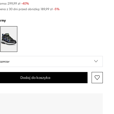
arna:
299,99 zł
-40%
ena z 30 dni przed obniżką:
189,99 zł
 -5%
arny
rozmiar
Dodaj do koszyka