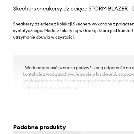
Skechers sneakersy dziecięce STORM BLAZER 
Sneakersy dziecięce z kolekcji Skechers wykonane z połączeni
syntetycznego. Model z tekstylną wkładką, która jest komfort
utrzymanie obuwia w czystości.
- Wodoodporność oznacza podwyższoną odporność na dz
kontakcie z wodą zachowuje swoje właściwości, co pozw
użytkowania dzięki niższemu progowi przemakalności, n
całkowitej wodoszczelności.
- Model z wodoodporną membraną Skech-Tex®.
- Niebrudzący, specjalnie żłobiony bieżnik wykonany w
- Okrągły, lekko usztywniony nosek.
- Elastyczne sznurowadła i zapięcie na rzep ułatwiają z
butów.
Podobne produkty
- Usztywniony zapiętek z miękkim wypełnieniem chroni pi
- Długość wkładki wynosi: 18,5 cm.