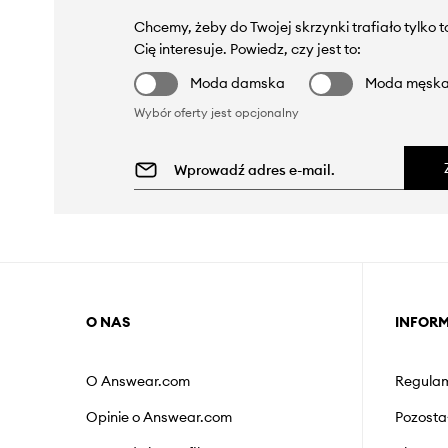
Chcemy, żeby do Twojej skrzynki trafiało tylko 
Cię interesuje. Powiedz, czy jest to:
Moda damska
Moda męsk
Wybór oferty jest opcjonalny
O NAS
INFOR
O Answear.com
Regulam
Opinie o Answear.com
Pozosta