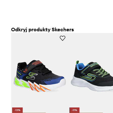
Odkryj produkty Skechers
-13%
-11%