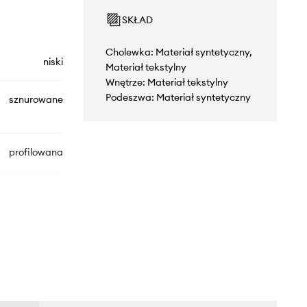
SKŁAD
Cholewka: Materiał syntetyczny,
niski
Materiał tekstylny
Wnętrze: Materiał tekstylny
Podeszwa: Materiał syntetyczny
sznurowane
profilowana
406377L
BKBL