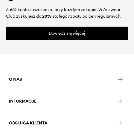
Załóż konto i oszczędzaj przy każdym zakupie. W Answear
Club zyskujesz do
20%
stałego rabatu od cen regularnych.
Dowiedz się więcej
O NAS
INFORMACJE
OBSŁUGA KLIENTA