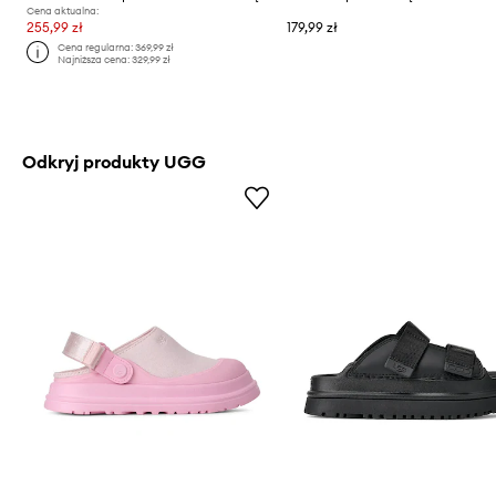
Cena aktualna:
255,99 zł
179,99 zł
Cena regularna:
369,99 zł
Najniższa cena:
329,99 zł
Odkryj produkty UGG