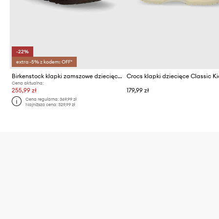
-22%
extra -5% z kodem: OFF*
Birkenstock klapki zamszowe dziecięce Boston
Cena aktualna:
255,99 zł
179,99 zł
Cena regularna:
369,99 zł
Najniższa cena:
329,99 zł