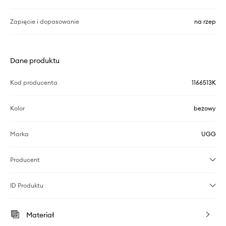
Zapięcie i dopasowanie
na rzep
Dane produktu
Kod producenta
1166513K
Kolor
beżowy
Marka
UGG
Producent
ID Produktu
Materiał