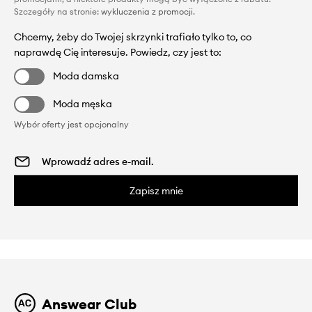
Szczegóły na stronie:
wykluczenia z promocji
.
Chcemy, żeby do Twojej skrzynki trafiało tylko to, co
naprawdę Cię interesuje. Powiedz, czy jest to:
Moda damska
Moda męska
Wybór oferty jest opcjonalny
Zapisz mnie
Answear Club