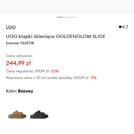
UGG
4.7
UGG klapki dziecięce GOLDENGLOW SLIDE
beżowe 1166513K
Cena aktualna:
244,99 zł
Cena regularna:
319,99 zł
-23%
Najniższa cena z 30 dni przed obniżką:
269,99 zł
 -9%
Kolor:
beżowy