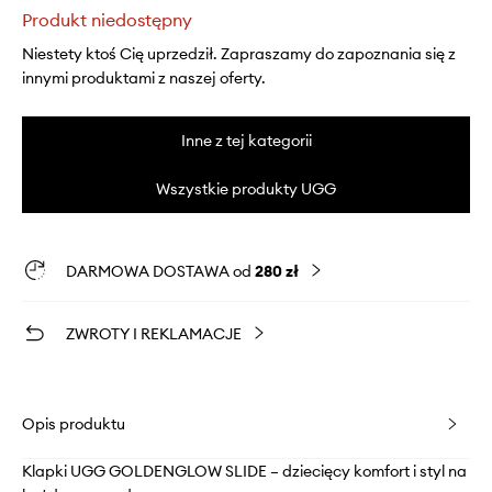
Produkt niedostępny
Niestety ktoś Cię uprzedził. Zapraszamy do zapoznania się z
innymi produktami z naszej oferty.
Inne z tej kategorii
Wszystkie produkty UGG
DARMOWA DOSTAWA od
280 zł
ZWROTY I REKLAMACJE
Opis produktu
Klapki UGG GOLDENGLOW SLIDE – dziecięcy komfort i styl na