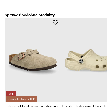
Sprawdź podobne produkty
-22%
extra -5% z kodem: OFF*
Birkenstock klapki zamszowe dziecięce Boston