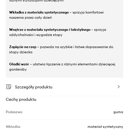
luźnymi stylizacjami dziecięcymi
Wkładka z materiału syntetycznego
– sprzyja komfortowi
noszenia przez cały dzień
Wnętrze z materiału syntetycznego i tekstylnego
– sprzyja
oddychalności i wygodzie stopy
Zapięcie na rzep
– pozwala na szybkie i łatwe dopasowanie do
stopy dziecka
Gładki wzór
– ułatwia łączenie z różnymi elementami dziecięcej
garderoby
Szczegóły produktu
Cechy produktu
Podeszwa
guma
Wkładka
materiał syntetyczny