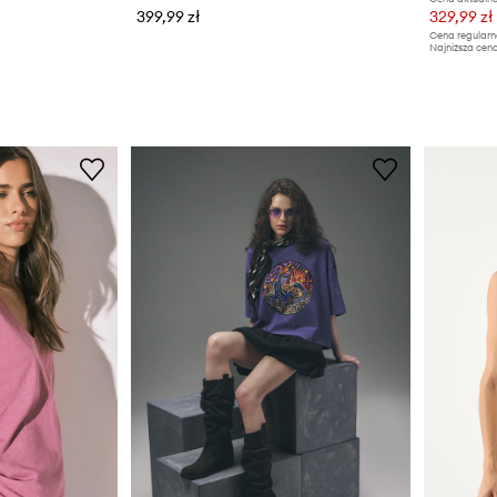
399,99 zł
329,99 zł
Cena regularn
Najniższa cena