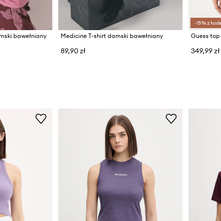
-15% z kod
amski bawełniany
Medicine T-shirt damski bawełniany
Guess top
89,90 zł
349,99 zł