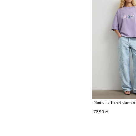
Medicine T-shirt damsk
79,90 zł