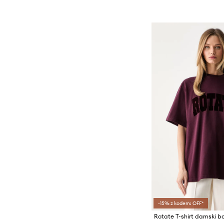
-15% z kodem: OFF*
Rotate T-shirt damski 