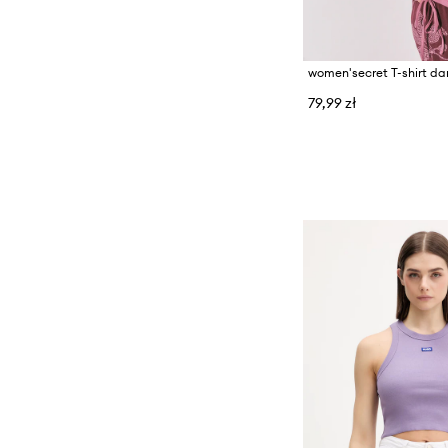
women'secret T-shirt d
79,99 zł