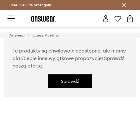
FINAL SALE %
Szczegóły
Oszczędzaj z Answear Club >
Answear
Guess Avellino
Te produkty są chwilowo niedostępne, ale mamy
dla Ciebie inne wyjątkowe propozycje! Sprawdź
naszą ofertę.
Sprawdź