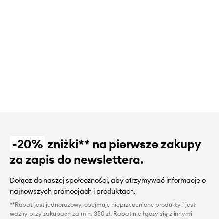
-20%
zniżki** na pierwsze zakupy
za zapis do newslettera.
Dołącz do naszej społeczności, aby otrzymywać informacje o
najnowszych promocjach i produktach.
**Rabat jest jednorazowy, obejmuje nieprzecenione produkty i jest
ważny przy zakupach za min. 350 zł. Rabat nie łączy się z innymi