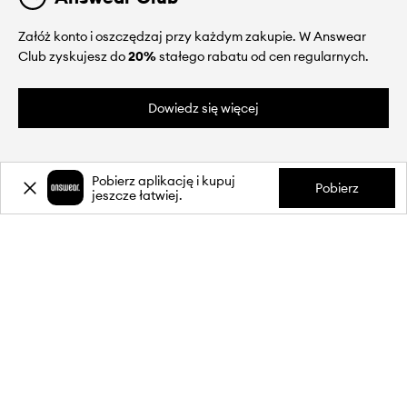
Załóż konto i oszczędzaj przy każdym zakupie. W Answear
Club zyskujesz do
20%
stałego rabatu od cen regularnych.
Dowiedz się więcej
Pobierz aplikację i kupuj
Pobierz
jeszcze łatwiej.
O NAS
INFORMACJE
OBSŁUGA KLIENTA