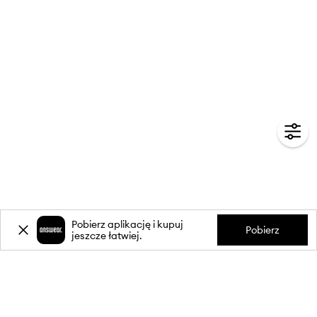
Pobierz aplikację i kupuj
Pobierz
jeszcze łatwiej.