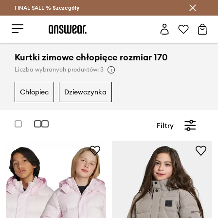
FINAL SALE %
Szczegóły
Oszczędzaj z Answear Club >
Kurtki zimowe chłopięce rozmiar 170
Liczba wybranych produktów: 3
chłopiec
dziewczynka
Filtry