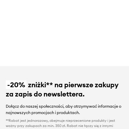
-20%
zniżki** na pierwsze zakupy
za zapis do newslettera.
Dołącz do naszej społeczności, aby otrzymywać informacje o
najnowszych promocjach i produktach.
**Rabat jest jednorazowy, obejmuje nieprzecenione produkty i jest
ważny przy zakupach za min. 350 zł. Rabat nie łączy się z innymi