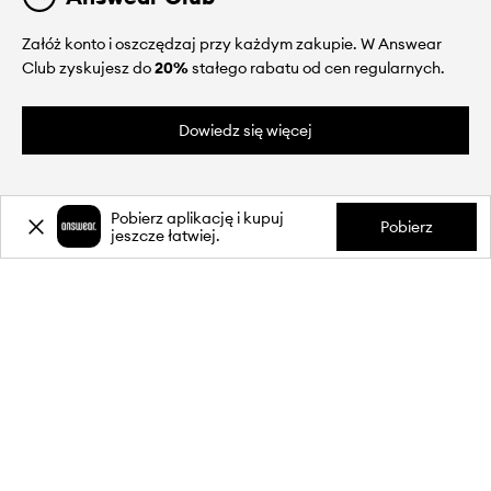
Załóż konto i oszczędzaj przy każdym zakupie. W Answear
Club zyskujesz do
20%
stałego rabatu od cen regularnych.
Dowiedz się więcej
Pobierz aplikację i kupuj
Pobierz
jeszcze łatwiej.
O NAS
INFORMACJE
OBSŁUGA KLIENTA