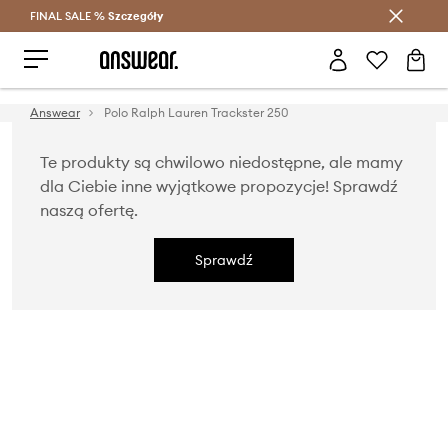
FINAL SALE %
Szczegóły
Oszczędzaj z Answear Club >
Answear
Polo Ralph Lauren Trackster 250
Te produkty są chwilowo niedostępne, ale mamy
dla Ciebie inne wyjątkowe propozycje! Sprawdź
naszą ofertę.
Sprawdź