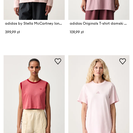
adidas by Stella McCartney longsleeve damski
adidas Originals T-shirt damski bawełniany Essentials
399,99 zł
109,99 zł