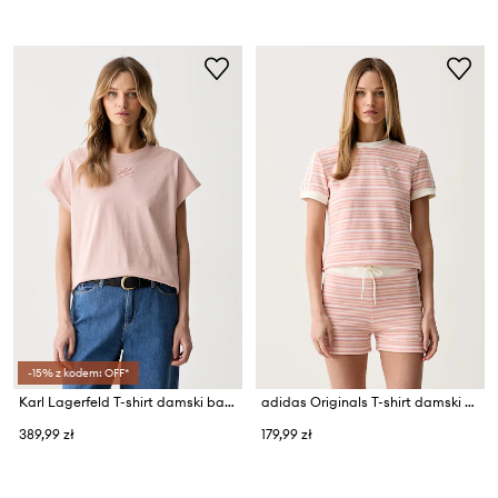
-15% z kodem: OFF*
Karl Lagerfeld T-shirt damski bawełniany
adidas Originals T-shirt damski z wiskozą
389,99 zł
179,99 zł