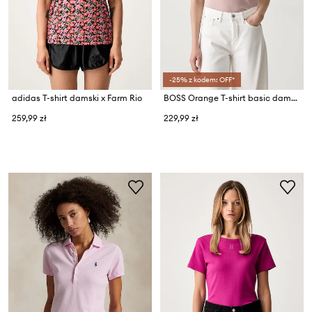
-25% z kodem: OFF*
adidas T-shirt damski x Farm Rio
BOSS Orange T-shirt basic damski bawełniany C Esogo 1
259,99 zł
229,99 zł