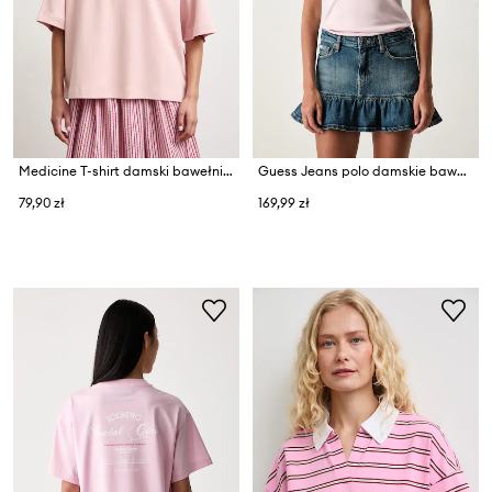
Medicine T-shirt damski bawełniany
Guess Jeans polo damskie bawełniane z elastanem
79,90 zł
169,99 zł