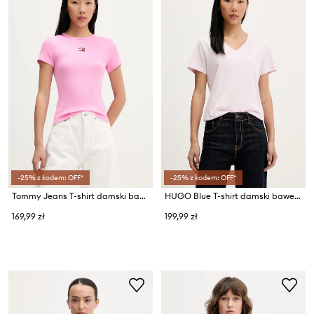
-25% z kodem: OFF*
-25% z kodem: OFF*
Tommy Jeans T-shirt damski bawełniany z elastanem
HUGO Blue T-shirt damski bawełniany Classic V_B
169,99 zł
199,99 zł