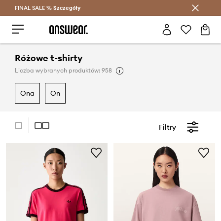
FINAL SALE %
Szczegóły
Oszczędzaj z Answear Club >
Różowe t-shirty
Liczba wybranych produktów: 958
ona
on
Filtry