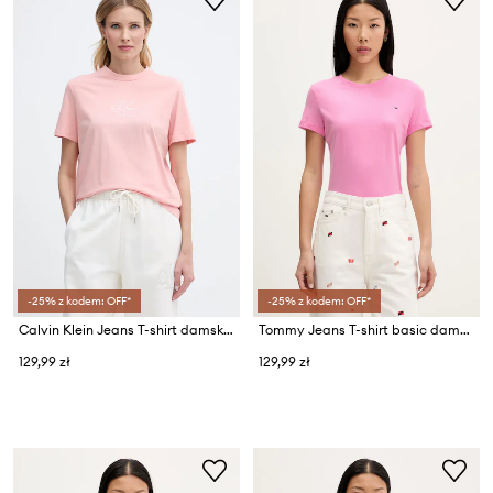
-25% z kodem: OFF*
-25% z kodem: OFF*
Calvin Klein Jeans T-shirt damski bawełniany
Tommy Jeans T-shirt basic damski bawełniany
129,99 zł
129,99 zł