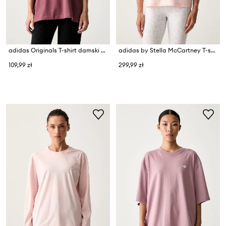
adidas Originals T-shirt damski bawełniany Essentials
adidas by Stella McCartney T-shirt treningowy damski
109,99 zł
299,99 zł