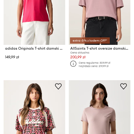
extra -5% z kodem: OFF*
adidas Originals T-shirt damski bawełniany z elastanem
AllSaints T-shirt oversize damski bawełniany ODYSSEY ETTA TEE
Cena aktualna:
149,99 zł
200,99 zł
Cena regularna:
309,99 zł
Najniższa cena:
219,99 zł