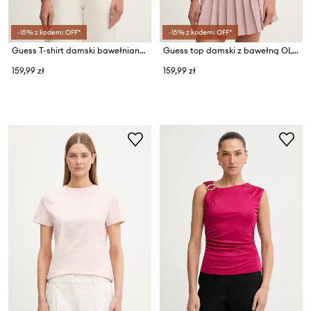
-15% z kodem: OFF*
-15% z kodem: OFF*
Guess T-shirt damski bawełniany z elastanem COLETTE
Guess top damski z bawełną OLYMPE
159,99 zł
159,99 zł