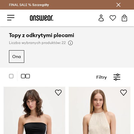
FINAL SALE %
Szczegóły
Oszczędzaj z Answear Club >
Topy z odkrytymi plecami
Liczba wybranych produktów: 22
ona
Filtry