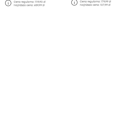
Cena regularna:
179,99 zł
Cena regularna:
1119,90 zł
Najniższa cena:
107,99 zł
Najniższa cena:
659,99 zł