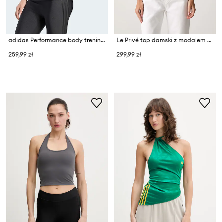
adidas Performance body treningowe damskie Originals Sport
Le Privé top damski z modalem GINNY TOP BLANC
259,99 zł
299,99 zł