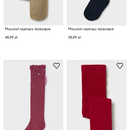
Mayoral rajstopy dziecięce
Mayoral rajstopy dziecięce
49,99 zł
39,99 zł