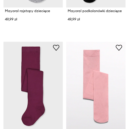
Mayoral rajstopy dziecięce
Mayoral podkolanówki dziecięce
49,99 zł
49,99 zł