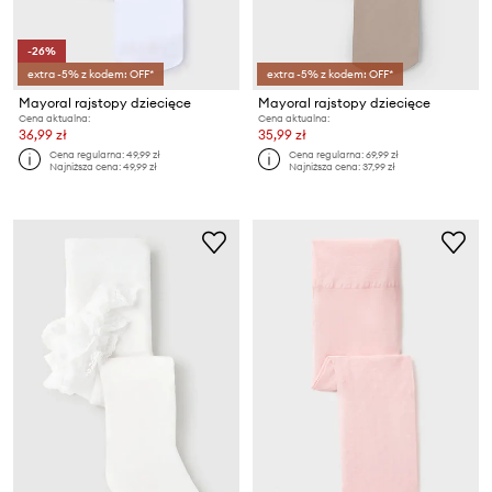
-26%
extra -5% z kodem: OFF*
extra -5% z kodem: OFF*
Mayoral rajstopy dziecięce
Mayoral rajstopy dziecięce
Cena aktualna:
Cena aktualna:
36,99 zł
35,99 zł
Cena regularna:
49,99 zł
Cena regularna:
69,99 zł
Najniższa cena:
49,99 zł
Najniższa cena:
37,99 zł