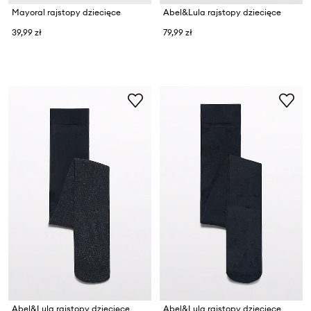
Mayoral rajstopy dziecięce
Abel&Lula rajstopy dziecięce
39,99 zł
79,99 zł
Abel&Lula rajstopy dziecięce
Abel&Lula rajstopy dziecięce