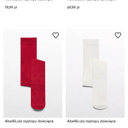
79,99 zł
69,99 zł
Abel&Lula rajstopy dziecięce
Abel&Lula rajstopy dziecięce