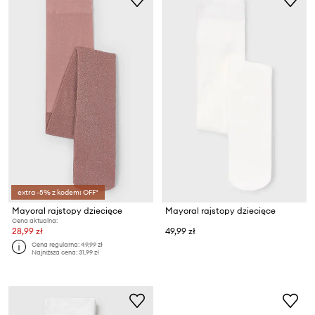
extra -5% z kodem: OFF*
Mayoral rajstopy dziecięce
Mayoral rajstopy dziecięce
Cena aktualna:
28,99 zł
49,99 zł
Cena regularna:
49,99 zł
Najniższa cena:
31,99 zł