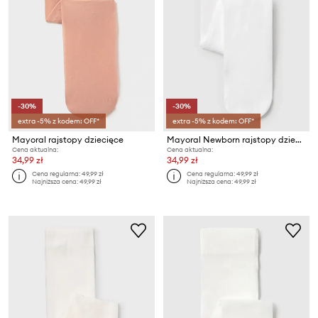
-30%
-30%
extra -5% z kodem: OFF*
extra -5% z kodem: OFF*
Mayoral rajstopy dziecięce
Mayoral Newborn rajstopy dziecięce
Cena aktualna:
Cena aktualna:
34,99 zł
34,99 zł
Cena regularna:
49,99 zł
Cena regularna:
49,99 zł
Najniższa cena:
49,99 zł
Najniższa cena:
49,99 zł