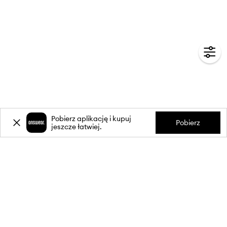
Pobierz aplikację i kupuj
Pobierz
jeszcze łatwiej.