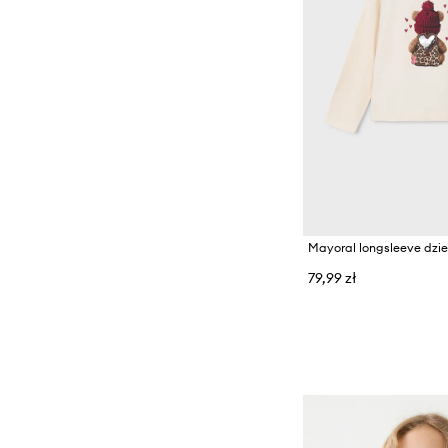
Mayoral longsleeve dzi
79,99 zł