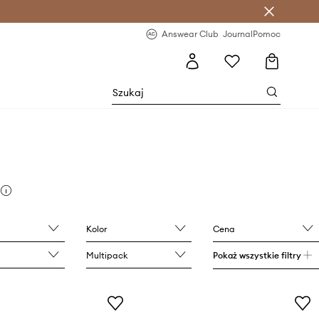
letter >
Regularne nowości >
Answear Club
Journal
Pomoc
Kolor
Cena
Multipack
Pokaż wszystkie filtry