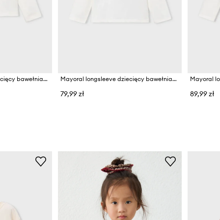
Mayoral longsleeve dziecięcy bawełniany
Mayoral longsleeve dziecięcy bawełniany
Mayoral l
79,99 zł
89,99 zł