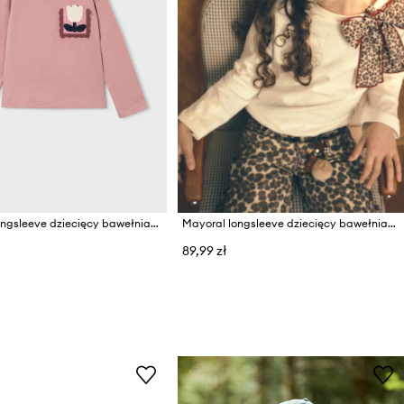
Mayoral longsleeve dziecięcy bawełniany
Mayoral longsleeve dziecięcy bawełniany
89,99 zł