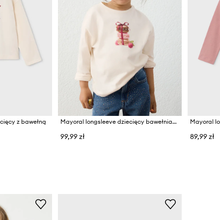
ecięcy z bawełną
Mayoral longsleeve dziecięcy bawełniany
99,99 zł
89,99 zł