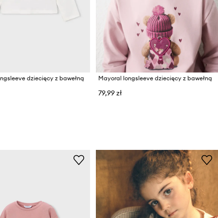
ongsleeve dziecięcy z bawełną
Mayoral longsleeve dziecięcy z bawełną
79,99 zł