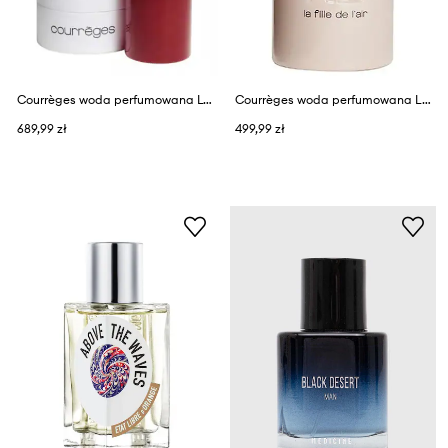
Courrèges woda perfumowana L'EMPREINTE EDP 100 ML
Courrèges woda perfumowana LA FILLE DE L'AIR EDP 50 ML
689,99 zł
499,99 zł