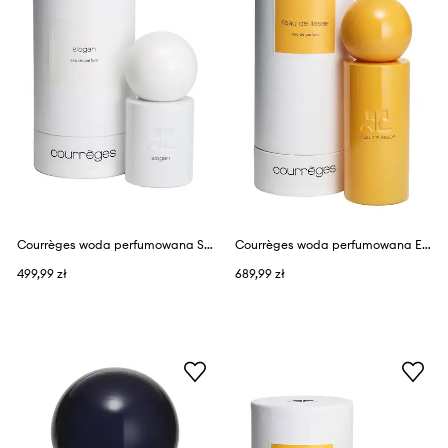
Courrèges woda perfumowana SLOGAN EDP 50 ML
Courrèges woda perfumowana EAU DE LIESSE EDP 100 ML
499,99 zł
689,99 zł