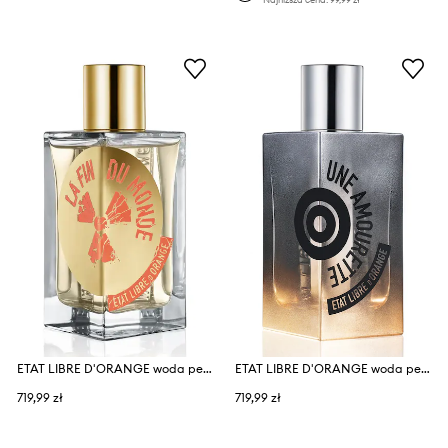
ETAT LIBRE D'ORANGE woda perfumowana La Fin du Monde EdP Nat. Spray 100 ml
ETAT LIBRE D'ORANGE woda perfumowana Une Amourette EdP Nat. Spray 100 ml
719,99 zł
719,99 zł