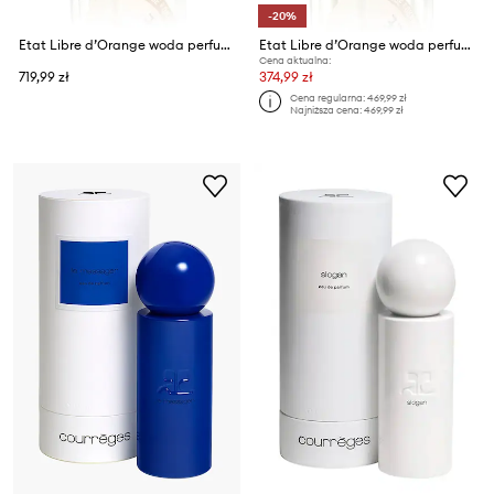
-20%
Etat Libre d’Orange woda perfumowana EdP Nat. Spray 100 ml
Etat Libre d’Orange woda perfumowana EdP Nat. Spray 50 ml
Cena aktualna:
719,99 zł
374,99 zł
Cena regularna:
469,99 zł
Najniższa cena:
469,99 zł