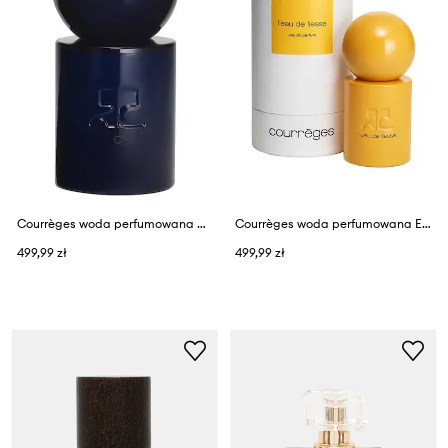
Courrèges woda perfumowana C EDP 50 ML
Courrèges woda perfumowana EAU DE LIESSE EDP 50 ML
499,99 zł
499,99 zł