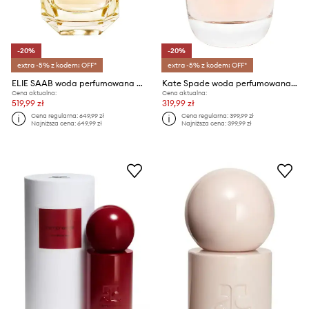
-20%
-20%
extra -5% z kodem: OFF*
extra -5% z kodem: OFF*
ELIE SAAB woda perfumowana ES Le Parfum Lumiere EDP 90ml
Kate Spade woda perfumowana Kate Spade 100 ml
Cena aktualna:
Cena aktualna:
519,99 zł
319,99 zł
Cena regularna:
649,99 zł
Cena regularna:
399,99 zł
Najniższa cena:
649,99 zł
Najniższa cena:
399,99 zł