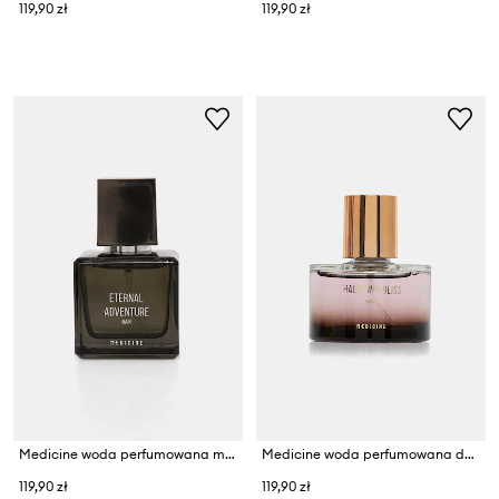
119,90 zł
119,90 zł
Medicine woda perfumowana męska Eternal Adventure 50 ml
Medicine woda perfumowana damska Haunting Bliss 60 ml
119,90 zł
119,90 zł