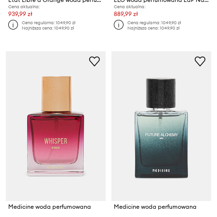
Cena aktualna:
Cena aktualna:
939,99 zł
889,99 zł
Cena regularna:
1049,90 zł
Cena regularna:
1049,90 zł
Najniższa cena:
1049,90 zł
Najniższa cena:
1049,90 zł
Medicine woda perfumowana
Medicine woda perfumowana