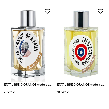
ETAT LIBRE D'ORANGE woda perfumowana The Afternoon of a Faun EdP Nat. Spray 100 ml
ETAT LIBRE D'ORANGE woda perfumowana Fat Electrician EdP Nat. Spray 50 ml
719,99 zł
469,99 zł