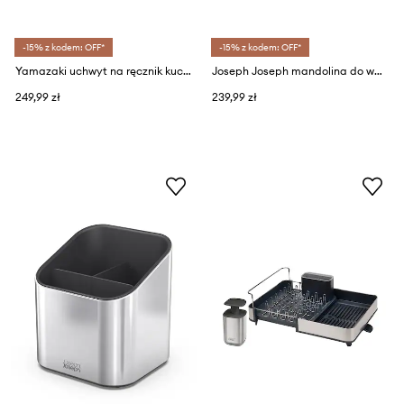
-15% z kodem: OFF*
-15% z kodem: OFF*
Yamazaki uchwyt na ręcznik kuchenny
Joseph Joseph mandolina do warzyw Multi-Grip Plus 38 cm
249,99 zł
239,99 zł