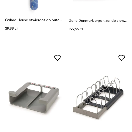
Calma House otwieracz do butelek Mango
Zone Denmark organizer do zlewu 4-pack
39,99 zł
199,99 zł