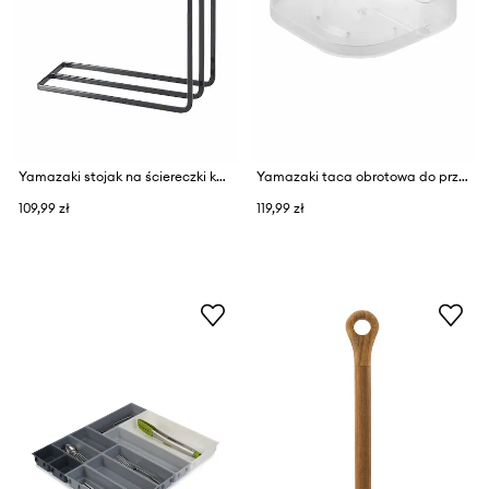
Yamazaki stojak na ściereczki kuchenne stalowy 30 x 10 x 25 cm
Yamazaki taca obrotowa do przechowywania z tworzywa sztucznego 20 x 20 x 8,3 cm
109,99 zł
119,99 zł