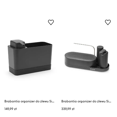
Brabantia organizer do zlewu SinkSide
Brabantia organizer do zlewu SinkStyle 3-pack
149,99 zł
339,99 zł