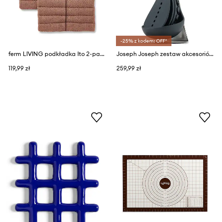
-25% z kodem: OFF*
ferm LIVING podkładka Ito 2-pack
Joseph Joseph zestaw akcesoriów kuchennych ze stojakiem Nest 100 Collection 5-pack
119,99 zł
259,99 zł