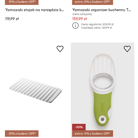
-15% z kodem: OFF*
extra -5% z kodem: OFF*
Yamazaki stojak na narzędzia kuchenne Tower
Yamazaki organizer kuchenny Tower
Cena aktualna:
119,99 zł
159,99 zł
Cena regularna:
209,99 zł
Najniższa cena:
169,99 zł
-30%
-15% z kodem: OFF*
extra -5% z kodem: OFF*