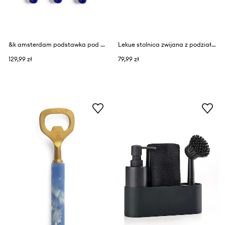
&k amsterdam podstawka pod gorące naczynia grid blue
Lekue stolnica zwijana z podziałką 60x40 cm
129,99 zł
79,99 zł