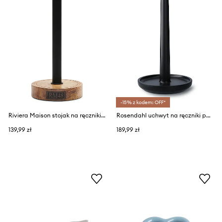
-15% z kodem: OFF*
Riviera Maison stojak na ręczniki papierowe
Rosendahl uchwyt na ręczniki papierowe z drewna bukowego 30 cm
139,99 zł
189,99 zł