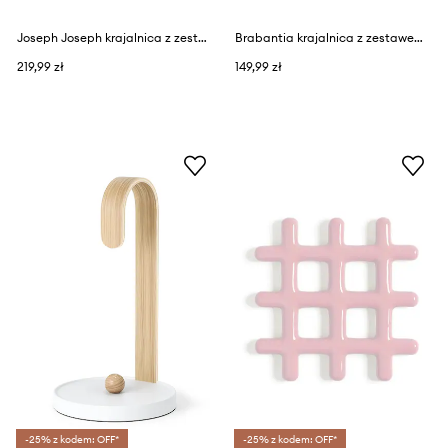
Joseph Joseph krajalnica z zestawem tarek
Brabantia krajalnica z zestawem tarek Tasty+
219,99 zł
149,99 zł
-25% z kodem: OFF*
-25% z kodem: OFF*