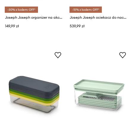
-30% z kodem: OFF*
-15% z kodem: OFF*
Joseph Joseph organizer na akcesoria kuchenne Surface 16,9 x 15 x 14 cm
Joseph Joseph ociekacz do naczyń Rethink Your Sink
149,99 zł
539,99 zł