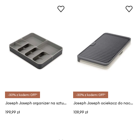
-30% z kodem: OFF*
-30% z kodem: OFF*
Joseph Joseph organizer na sztućce DrawerStore
Joseph Joseph ociekacz do naczyń Tier
199,99 zł
109,99 zł