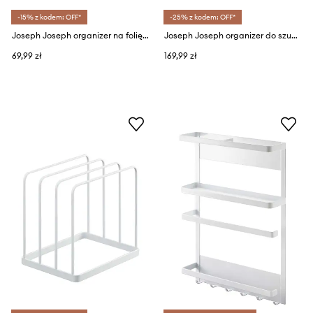
-15% z kodem: OFF*
-25% z kodem: OFF*
Joseph Joseph organizer na folię spożywczą
Joseph Joseph organizer do szuflady na pokrywki DrawerStore
69,99 zł
169,99 zł