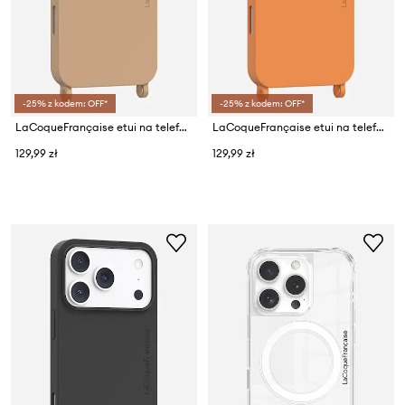
-25% z kodem: OFF*
-25% z kodem: OFF*
LaCoqueFrançaise etui na telefon IPHONE 17 PRO
LaCoqueFrançaise etui na telefon IPHONE 17 PRO
129,99 zł
129,99 zł