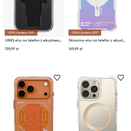
-25% z kodem: OFF*
-25% z kodem: OFF*
UNIQ etui na telefon z wbudowanym pierścieniem magnetycznym iPhone 17 Pro
Skinarma etui na telefon z wbudowanym pierścieniem magnetycznym Myst iPhone 17 Pro Max
139,99 zł
169,99 zł