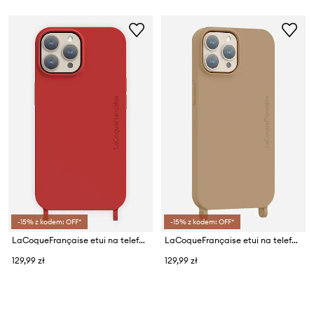
-15% z kodem: OFF*
-15% z kodem: OFF*
LaCoqueFrançaise etui na telefon IP 16 pm
LaCoqueFrançaise etui na telefon Iphone 15
129,99 zł
129,99 zł