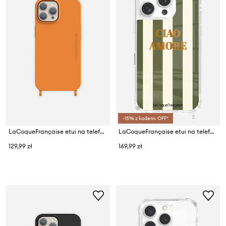
-15% z kodem: OFF*
LaCoqueFrançaise etui na telefon iPhone 16 Pro Max
LaCoqueFrançaise etui na telefon iPhone 16 Pro
129,99 zł
169,99 zł