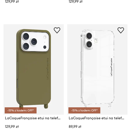
129,99 zł
129,99 zł
-15% z kodem: OFF*
-15% z kodem: OFF*
LaCoqueFrançaise etui na telefon IPHONE 17 PRO
LaCoqueFrançaise etui na telefon IPHONE 17
129,99 zł
89,99 zł