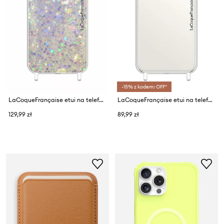
-15% z kodem: OFF*
LaCoqueFrançaise etui na telefon iPhone 15 Pro
LaCoqueFrançaise etui na telefon Transparent iPhone 11
129,99 zł
89,99 zł