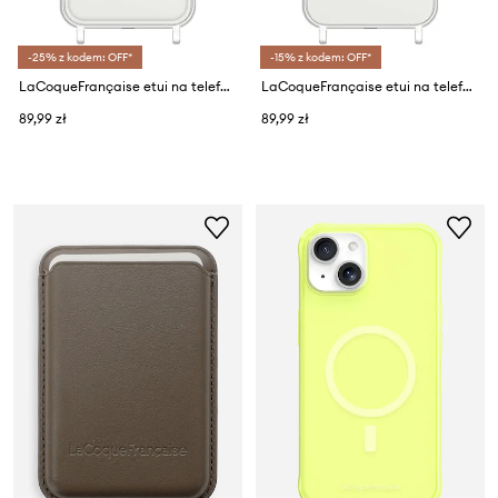
-25% z kodem: OFF*
-15% z kodem: OFF*
LaCoqueFrançaise etui na telefon Transparent iPhone 15
LaCoqueFrançaise etui na telefon Transparent iPhone 13 PRO MAX
89,99 zł
89,99 zł