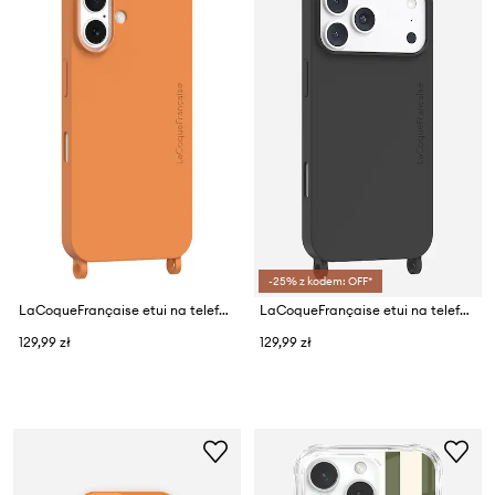
-25% z kodem: OFF*
LaCoqueFrançaise etui na telefon IPHONE 17
LaCoqueFrançaise etui na telefon IPHONE 17 PRO MAX
129,99 zł
129,99 zł