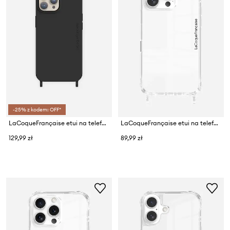
-25% z kodem: OFF*
LaCoqueFrançaise etui na telefon iPhone 16 Pro Max
LaCoqueFrançaise etui na telefon iPhone 16 Pro
129,99 zł
89,99 zł