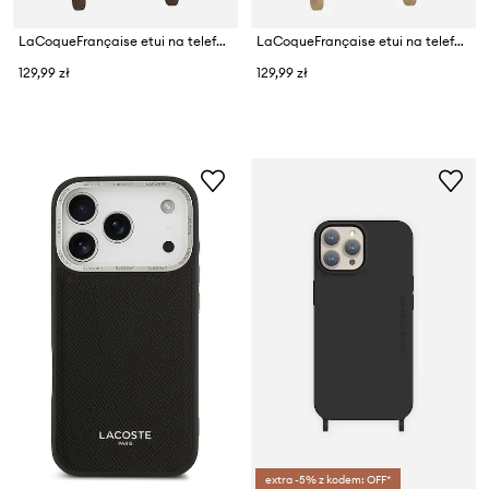
LaCoqueFrançaise etui na telefon Iphone 15 pro
LaCoqueFrançaise etui na telefon Iphone 16
129,99 zł
129,99 zł
extra -5% z kodem: OFF*