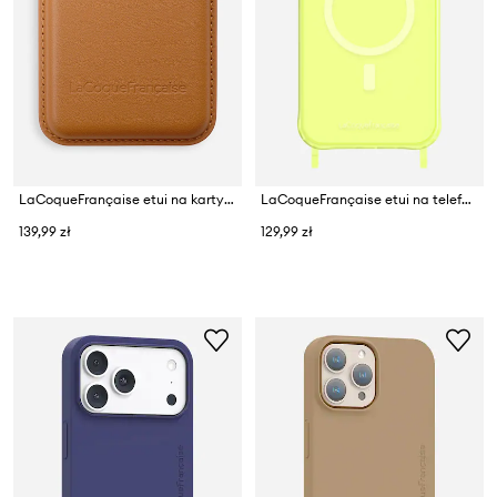
LaCoqueFrançaise etui na karty Mag Safe
LaCoqueFrançaise etui na telefon iPhone 16 Pro Max
139,99 zł
129,99 zł