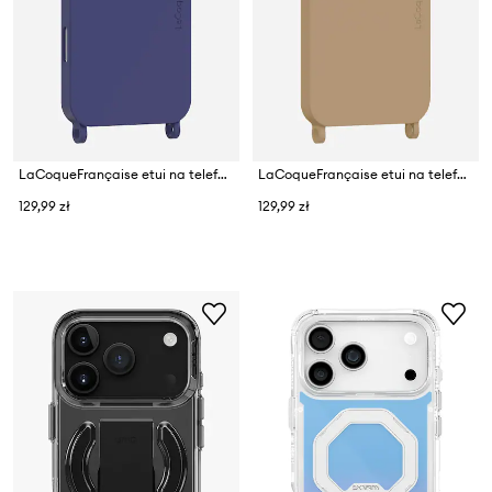
LaCoqueFrançaise etui na telefon IP 17 pm
LaCoqueFrançaise etui na telefon Iphone 16/17
129,99 zł
129,99 zł