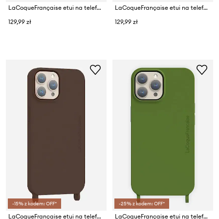
LaCoqueFrançaise etui na telefon iPhone 16
LaCoqueFrançaise etui na telefon IP 16 pm
129,99 zł
129,99 zł
-15% z kodem: OFF*
-25% z kodem: OFF*
LaCoqueFrançaise etui na telefon Iphone 16 pro
LaCoqueFrançaise etui na telefon IP 16