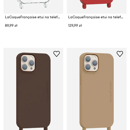
LaCoqueFrançaise etui na telefon IPHONE 17 PRO
LaCoqueFrançaise etui na telefon IP17 pm
89,99 zł
129,99 zł