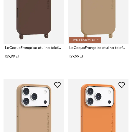
-15% z kodem: OFF*
LaCoqueFrançaise etui na telefon Iphone 17 pro
LaCoqueFrançaise etui na telefon Iphone 15 pro
129,99 zł
129,99 zł