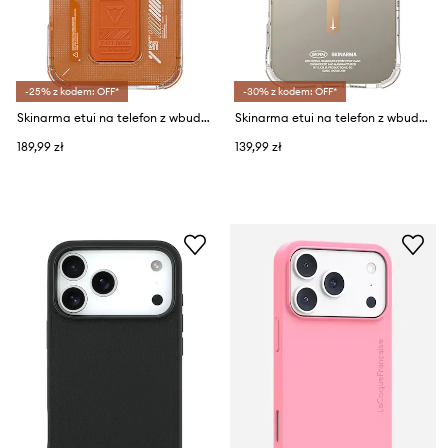
-25% z kodem: OFF*
-30% z kodem: OFF*
Skinarma etui na telefon z wbudowanym pierścieniem magnetycznym Helio iPhone 17 Pro
Skinarma etui na telefon z wbudowanym pierścieniem magnetycznym iPhone 16 Pro
189,99 zł
139,99 zł