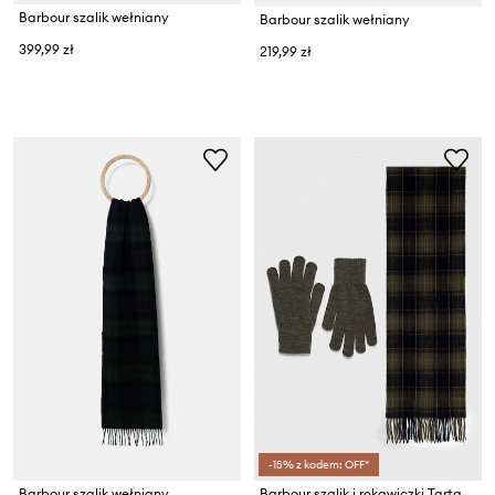
Barbour szalik wełniany
Barbour szalik wełniany
399,99 zł
219,99 zł
-15% z kodem: OFF*
Barbour szalik wełniany
Barbour szalik i rękawiczki Tartan Scarf & Glove Gift Set