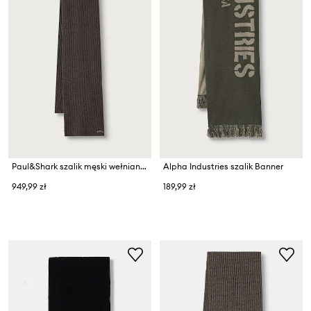
Paul&Shark szalik męski wełniany
Alpha Industries szalik Banner
949,99 zł
189,99 zł