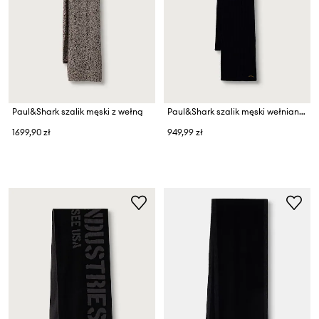
Paul&Shark szalik męski z wełną
Paul&Shark szalik męski wełniany
1699,90 zł
949,99 zł