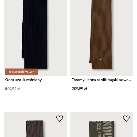
-15% z kodem: OFF*
Gant szalik wełniany
Tommy Jeans szalik męski bawełniany
509,99 zł
209,99 zł