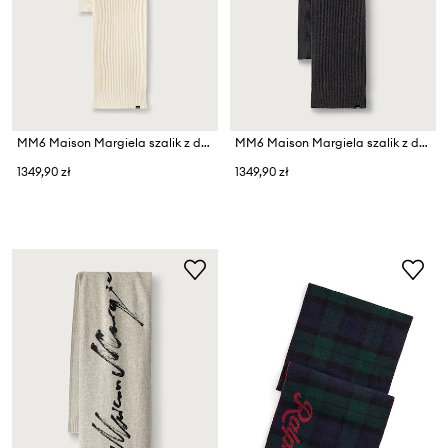
MM6 Maison Margiela szalik z dodatkiem wełny
MM6 Maison Margiela szalik z dodatkiem wełny
1349,90 zł
1349,90 zł