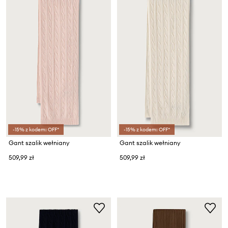
-15% z kodem: OFF*
-15% z kodem: OFF*
Gant szalik wełniany
Gant szalik wełniany
509,99 zł
509,99 zł