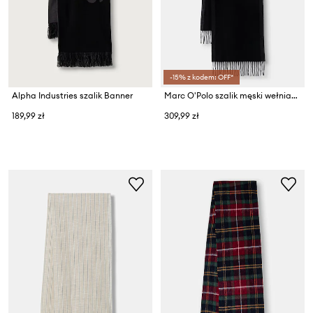
-15% z kodem: OFF*
Alpha Industries szalik Banner
Marc O'Polo szalik męski wełniany
189,99 zł
309,99 zł