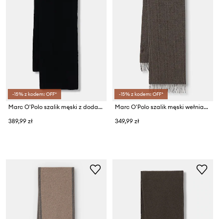
-15% z kodem: OFF*
-15% z kodem: OFF*
Marc O'Polo szalik męski z dodatkiem wełny
Marc O'Polo szalik męski wełniany
389,99 zł
349,99 zł