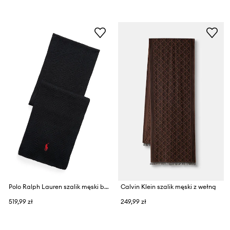
Polo Ralph Lauren szalik męski bawełniany
Calvin Klein szalik męski z wełną
519,99 zł
249,99 zł