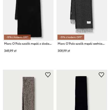
-15% z kodem: OFF*
-15% z kodem: OFF*
Marc O'Polo szalik męski z dodatkiem wełny
Marc O'Polo szalik męski wełniany
349,99 zł
309,99 zł