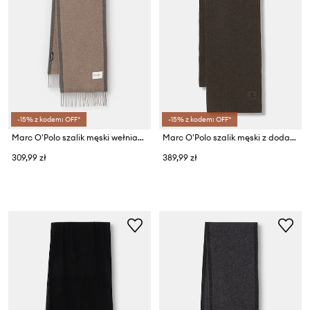
-15% z kodem: OFF*
-15% z kodem: OFF*
Marc O'Polo szalik męski wełniany
Marc O'Polo szalik męski z dodatkiem wełny
309,99 zł
389,99 zł