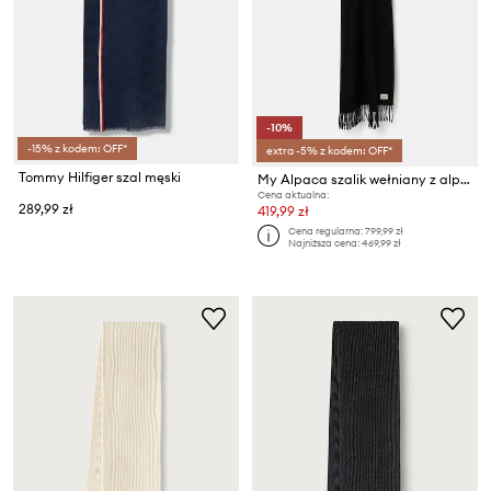
-10%
-15% z kodem: OFF*
extra -5% z kodem: OFF*
Tommy Hilfiger szal męski
My Alpaca szalik wełniany z alpaki
Cena aktualna:
289,99 zł
419,99 zł
Cena regularna:
799,99 zł
Najniższa cena:
469,99 zł