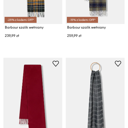
-25% z kodem: OFF*
-15% z kodem: OFF*
Barbour szalik wełniany
Barbour szalik wełniany
239,99 zł
259,99 zł