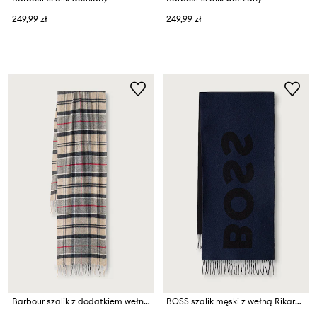
249,99 zł
249,99 zł
Barbour szalik z dodatkiem wełny Yaxley
BOSS szalik męski z wełną Rikard_35*180