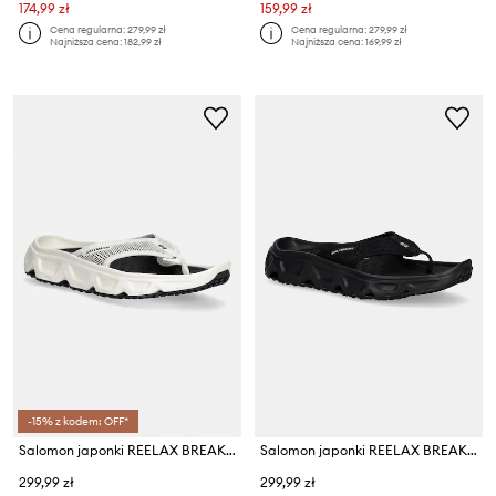
174,99 zł
159,99 zł
Cena regularna:
279,99 zł
Cena regularna:
279,99 zł
Najniższa cena:
182,99 zł
Najniższa cena:
169,99 zł
-15% z kodem: OFF*
Salomon japonki REELAX BREAK 6.0
Salomon japonki REELAX BREAK 6.0
299,99 zł
299,99 zł