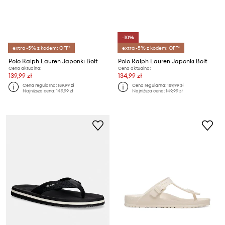
-10%
extra -5% z kodem: OFF*
extra -5% z kodem: OFF*
Polo Ralph Lauren Japonki Bolt
Polo Ralph Lauren Japonki Bolt
Cena aktualna:
Cena aktualna:
139,99 zł
134,99 zł
Cena regularna:
189,99 zł
Cena regularna:
189,99 zł
Najniższa cena:
149,99 zł
Najniższa cena:
149,99 zł