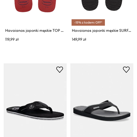
-15% z kodem: OFF*
Havaianas japonki męskie TOP NAUTICAL
Havaianas japonki męskie SURFER COAST
119,99 zł
149,99 zł