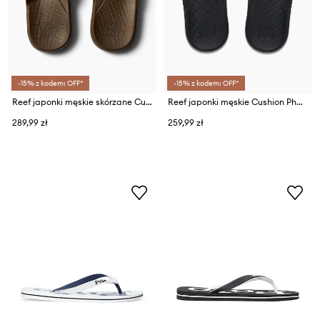
-15% z kodem: OFF*
-15% z kodem: OFF*
Reef japonki męskie skórzane Cushion Phantom 2.0
Reef japonki męskie Cushion Phantom 2.0
289,99 zł
259,99 zł