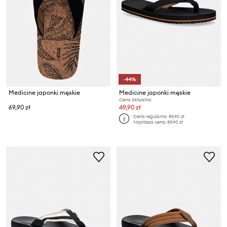
-44%
Medicine japonki męskie
Medicine japonki męskie
Cena aktualna:
69,90 zł
49,90 zł
Cena regularna:
89,90 zł
Najniższa cena:
89,90 zł