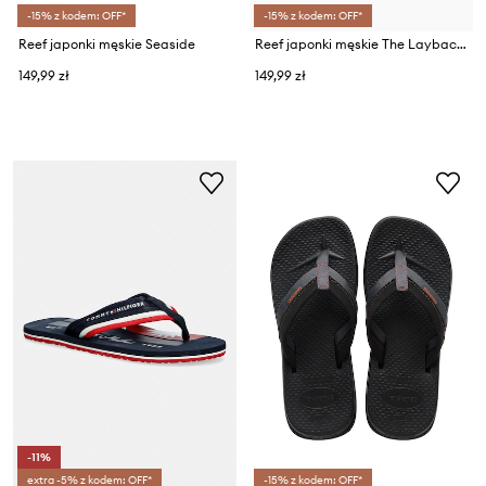
-15% z kodem: OFF*
-15% z kodem: OFF*
Reef japonki męskie Seaside
Reef japonki męskie The Layback
149,99 zł
149,99 zł
-11%
extra -5% z kodem: OFF*
-15% z kodem: OFF*