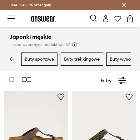
FINAL SALE %
Szczegóły
Oszczędzaj z Answear Club >
Japonki męskie
Liczba wybranych produktów: 157
buty sportowe
buty trekkingowe
buty wysokie
Filtry