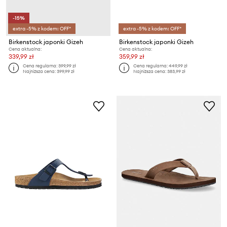
-15%
extra -5% z kodem: OFF*
extra -5% z kodem: OFF*
Birkenstock japonki Gizeh
Birkenstock japonki Gizeh
Cena aktualna:
Cena aktualna:
339,99 zł
359,99 zł
Cena regularna:
399,99 zł
Cena regularna:
449,99 zł
Najniższa cena:
399,99 zł
Najniższa cena:
383,99 zł