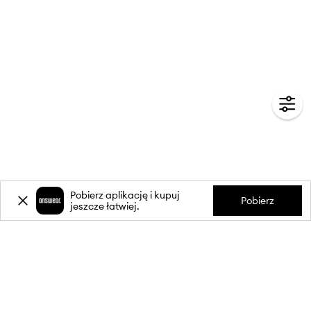
Pobierz aplikację i kupuj
Pobierz
jeszcze łatwiej.