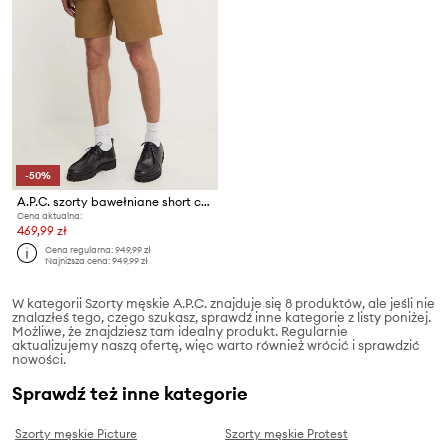
-50%
A.P.C. szorty bawełniane short crew
Cena aktualna:
469,99 zł
Cena regularna:
949,99 zł
Najniższa cena:
949,99 zł
W kategorii Szorty męskie A.P.C. znajduje się 8 produktów, ale jeśli nie
znalazłeś tego, czego szukasz, sprawdź inne kategorie z listy poniżej.
Możliwe, że znajdziesz tam idealny produkt. Regularnie
aktualizujemy naszą ofertę, więc warto również wrócić i sprawdzić
nowości.
Sprawdź też inne kategorie
Szorty męskie Picture
Szorty męskie Protest