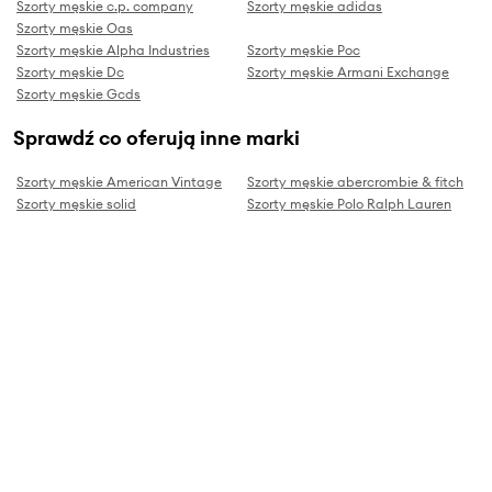
Szorty męskie c.p. company
Szorty męskie adidas
Szorty męskie Oas
Szorty męskie Alpha Industries
Szorty męskie Poc
Szorty męskie Dc
Szorty męskie Armani Exchange
Szorty męskie Gcds
Sprawdź co oferują inne marki
Szorty męskie American Vintage
Szorty męskie abercrombie & fitch
Szorty męskie solid
Szorty męskie Polo Ralph Lauren