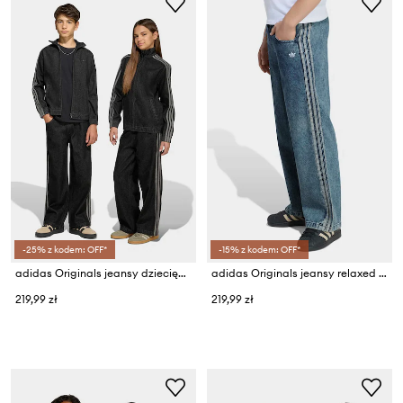
-25% z kodem: OFF*
-15% z kodem: OFF*
adidas Originals jeansy dziecięce
adidas Originals jeansy relaxed fit dziecięce
219,99 zł
219,99 zł