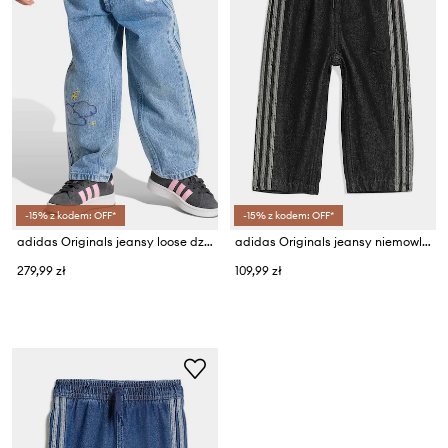
-15% z kodem: OFF*
-15% z kodem: OFF*
adidas Originals jeansy loose dziecięce
adidas Originals jeansy niemowlęce
279,99 zł
109,99 zł