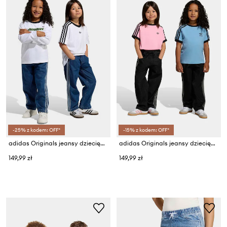
-25% z kodem: OFF*
-15% z kodem: OFF*
adidas Originals jeansy dziecięce
adidas Originals jeansy dziecięce
149,99 zł
149,99 zł