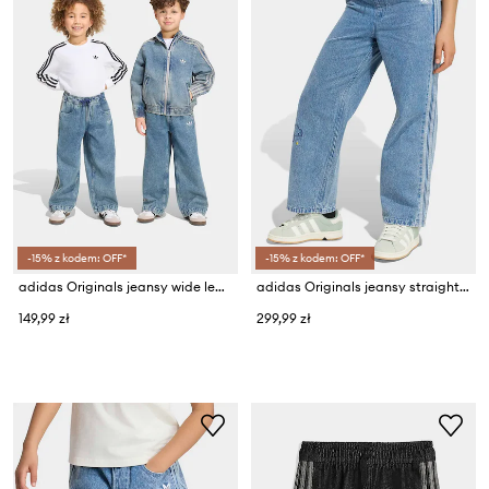
-15% z kodem: OFF*
-15% z kodem: OFF*
adidas Originals jeansy wide leg dziecięce
adidas Originals jeansy straight dziecięce
149,99 zł
299,99 zł