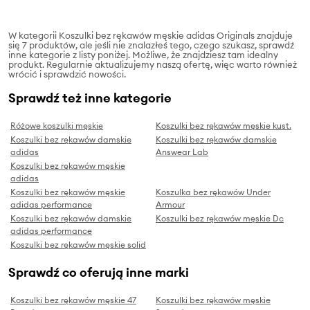
W kategorii Koszulki bez rękawów męskie adidas Originals znajduje
się 7 produktów, ale jeśli nie znalazłeś tego, czego szukasz, sprawdź
inne kategorie z listy poniżej. Możliwe, że znajdziesz tam idealny
produkt. Regularnie aktualizujemy naszą ofertę, więc warto również
wrócić i sprawdzić nowości.
Sprawdź też inne kategorie
Różowe koszulki męskie
Koszulki bez rękawów męskie kust.
Koszulki bez rękawów damskie
Koszulki bez rękawów damskie
adidas
Answear Lab
Koszulki bez rękawów męskie
adidas
Koszulki bez rękawów męskie
Koszulka bez rękawów Under
adidas performance
Armour
Koszulki bez rękawów damskie
Koszulki bez rękawów męskie Dc
adidas performance
Koszulki bez rękawów męskie solid
Sprawdź co oferują inne marki
Koszulki bez rękawów męskie 47
Koszulki bez rękawów męskie