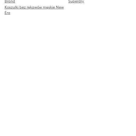
Brand
Superdry
Koszulki bez rękawów męskie New
Era