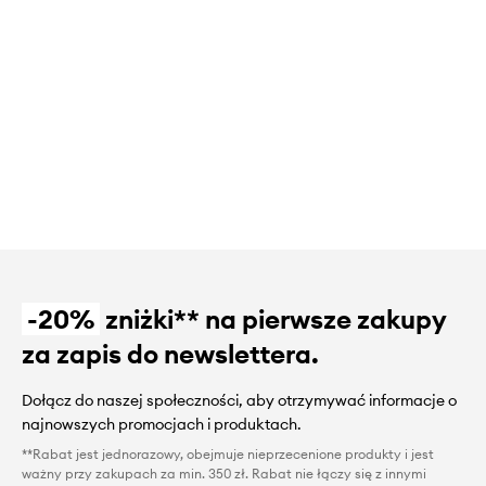
-20%
zniżki** na pierwsze zakupy
za zapis do newslettera.
Dołącz do naszej społeczności, aby otrzymywać informacje o
najnowszych promocjach i produktach.
**Rabat jest jednorazowy, obejmuje nieprzecenione produkty i jest
ważny przy zakupach za min. 350 zł. Rabat nie łączy się z innymi