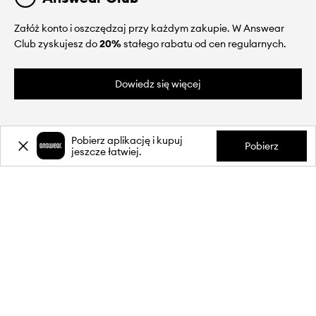
Załóż konto i oszczędzaj przy każdym zakupie. W Answear
Club zyskujesz do
20%
stałego rabatu od cen regularnych.
Dowiedz się więcej
Pobierz aplikację i kupuj
Pobierz
jeszcze łatwiej.
O NAS
INFORMACJE
OBSŁUGA KLIENTA