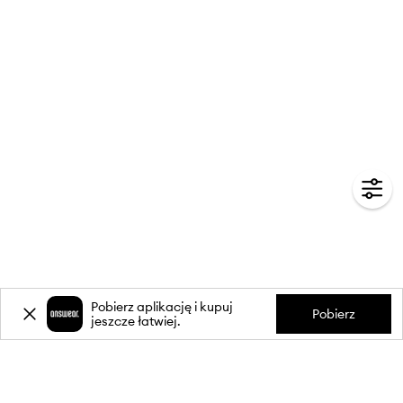
Pobierz aplikację i kupuj
Pobierz
jeszcze łatwiej.