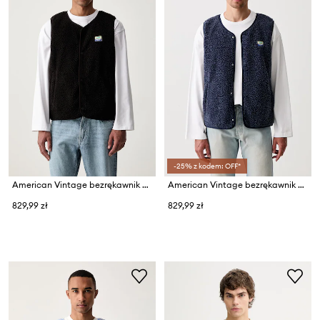
-25% z kodem: OFF*
American Vintage bezrękawnik męski polarowy
American Vintage bezrękawnik męski polarowy
829,99 zł
829,99 zł