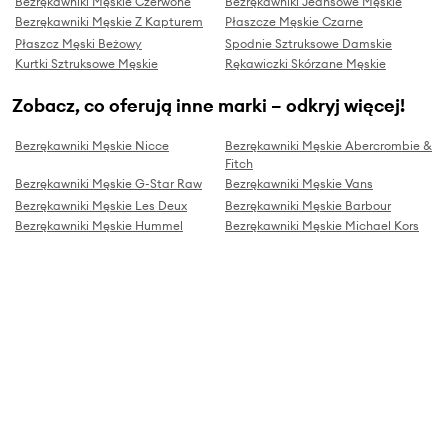
Bezrękawniki Męskie Czerwone
Bezrękawniki Jeansowe Męskie
Bezrękawniki Męskie Z Kapturem
Płaszcze Męskie Czarne
Płaszcz Męski Beżowy
Spodnie Sztruksowe Damskie
Kurtki Sztruksowe Męskie
Rękawiczki Skórzane Męskie
Zobacz, co oferują inne marki – odkryj więcej!
Bezrękawniki Męskie Nicce
Bezrękawniki Męskie Abercrombie &
Fitch
Bezrękawniki Męskie G-Star Raw
Bezrękawniki Męskie Vans
Bezrękawniki Męskie Les Deux
Bezrękawniki Męskie Barbour
Bezrękawniki Męskie Hummel
Bezrękawniki Męskie Michael Kors