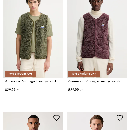
-15% z kodem: OFF*
-15% z kodem: OFF*
American Vintage bezrękawnik męski polarowy
American Vintage bezrękawnik męski polarowy
829,99 zł
829,99 zł