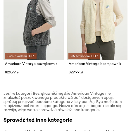
-15% z kodem: OFF*
-15% z kodem: OFF*
American Vintage bezrękawnik
American Vintage bezrękawnik
829,99 zł
829,99 zł
Jeśli w kategorii Bezrękawniki męskie American Vintage nie
znalazłeś poszukiwanego produktu wśród 1 dostępnych opcji,
spróbuj przejrzeć podobne kategorie z listy poniżej. Być może tam
znajdziesz coś interesującego. Nasza oferta jest bogata i stale się
rozwija, więc warto sprawdzić również inne kategorie.
Sprawdź też inne kategorie