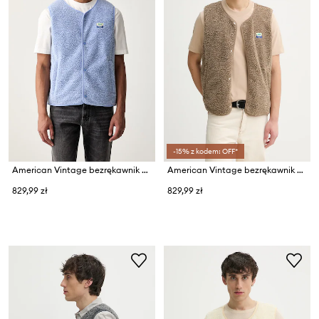
-15% z kodem: OFF*
American Vintage bezrękawnik męski polarowy
American Vintage bezrękawnik męski polarowy
829,99 zł
829,99 zł