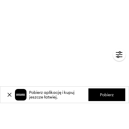
Pobierz aplikację i kupuj
Pobierz
jeszcze łatwiej.