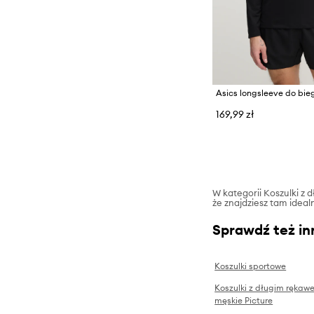
Asics longsleeve do bie
169,99 zł
W kategorii Koszulki z 
że znajdziesz tam ideal
Sprawdź też in
Koszulki sportowe
Koszulki z długim rękaw
męskie Picture