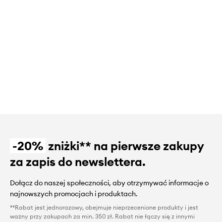
-20%
zniżki** na pierwsze zakupy
za zapis do newslettera.
Dołącz do naszej społeczności, aby otrzymywać informacje o
najnowszych promocjach i produktach.
**Rabat jest jednorazowy, obejmuje nieprzecenione produkty i jest
ważny przy zakupach za min. 350 zł. Rabat nie łączy się z innymi