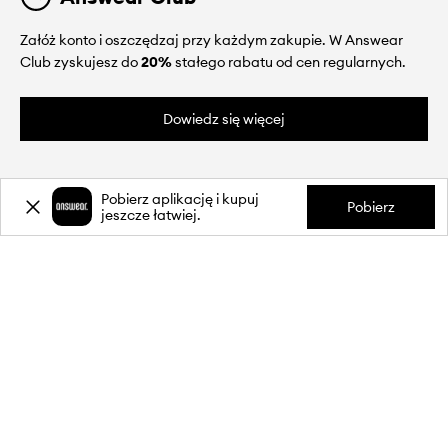
Załóż konto i oszczędzaj przy każdym zakupie. W Answear
Club zyskujesz do
20%
stałego rabatu od cen regularnych.
Dowiedz się więcej
Pobierz aplikację i kupuj
Pobierz
jeszcze łatwiej.
O NAS
INFORMACJE
OBSŁUGA KLIENTA