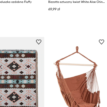
oduszka ozdobna Fluffy
Bizzotto sztuczny kwiat White Aloe Chinesis
69,99 zł