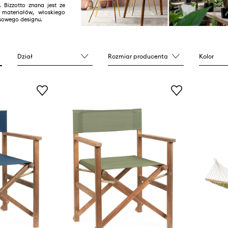
Bizzotto znana jest ze
i materiałów, włoskiego
sowego designu.
Dział
Rozmiar producenta
Kolor