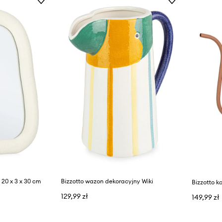
 20 x 3 x 30 cm
Bizzotto wazon dekoracyjny Wiki
Bizzotto 
129,99 zł
149,99 zł