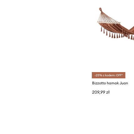
-25% z kodem: OFF*
Bizzotto hamak Juan
209,99 zł