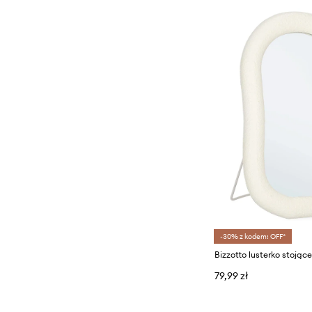
-30% z kodem: OFF*
Bizzotto lusterko stojące
79,99 zł