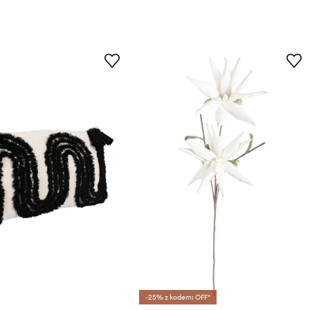
-25% z kodem: OFF*