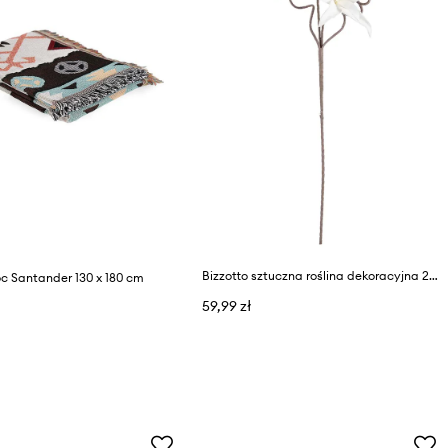
Bizzotto sztuczna roślina dekoracyjna 22 x 113 cm
oc Santander 130 x 180 cm
59,99 zł