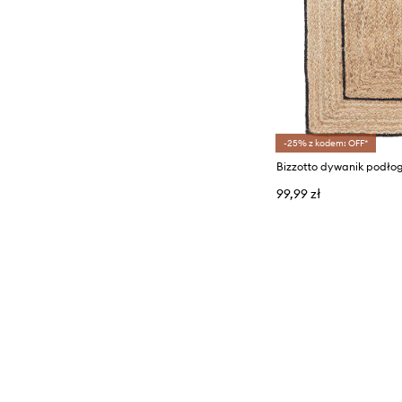
-25% z kodem: OFF*
99,99 zł